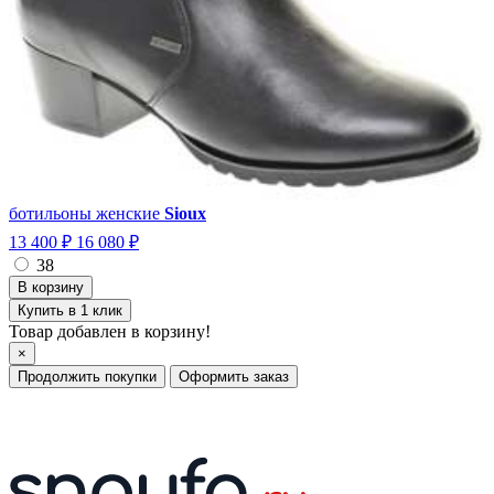
ботильоны женские
Sioux
13 400 ₽
16 080 ₽
38
Купить в 1 клик
Товар добавлен в корзину!
×
Продолжить покупки
Оформить заказ