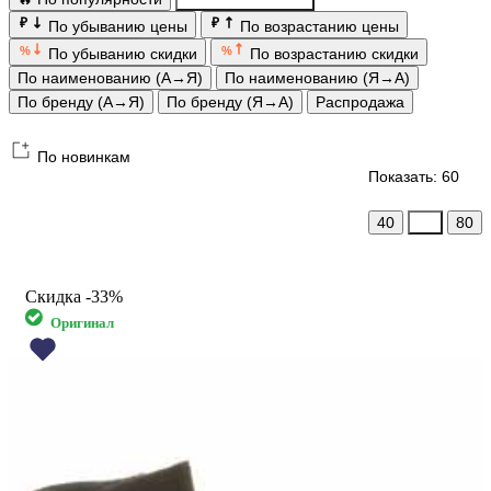
₽
₽
По убыванию цены
По возрастанию цены
%
%
По убыванию скидки
По возрастанию скидки
По наименованию (А→Я)
По наименованию (Я→А)
По бренду (А→Я)
По бренду (Я→А)
Распродажа
По новинкам
Показать: 60
40
60
80
Скидка
-33%
Оригинал