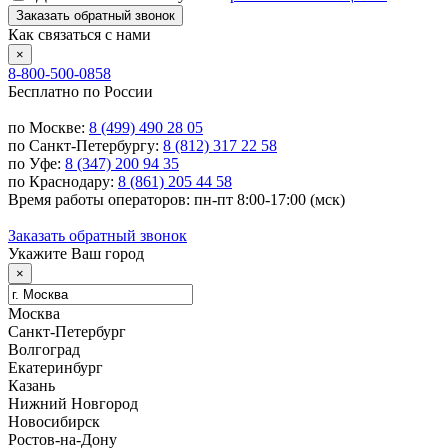
Заказать обратный звонок
Как связаться с нами
×
8-800-500-0858
Бесплатно по России
по Москве:
8 (499) 490 28 05
по Санкт-Петербургу:
8 (812) 317 22 58
по Уфе:
8 (347) 200 94 35
по Краснодару:
8 (861) 205 44 58
Время работы операторов: пн-пт 8:00-17:00 (мск)
Заказать обратный звонок
Укажите Ваш город
×
Москва
Санкт-Петербург
Волгоград
Екатеринбург
Казань
Нижний Новгород
Новосибирск
Ростов-на-Дону