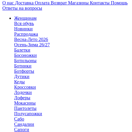
О нас
Доставка
Оплата
Возврат
Магазины
Контакты
Помощь
Ответы на вопросы
Женщинам
Вся обувь
Новинки
Распродажа
Весна-Лето 2026
Осень-Зима 26/27
Балетки
Босоножки
Ботильоны
Ботинки
Ботфорты
Дутики
Кеды
Кроссовки
Лодочки
Лоферы
Мокасины
Пантолеты
Полусапожки
Сабо
Сандалии
Сапоги