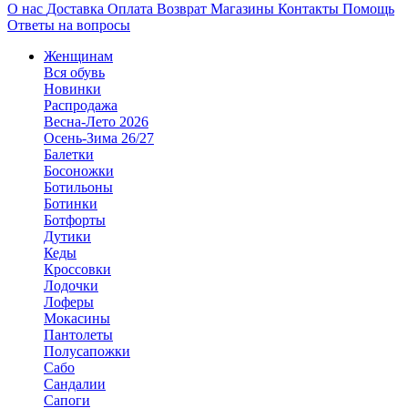
О нас
Доставка
Оплата
Возврат
Магазины
Контакты
Помощь
Ответы на вопросы
Женщинам
Вся обувь
Новинки
Распродажа
Весна-Лето 2026
Осень-Зима 26/27
Балетки
Босоножки
Ботильоны
Ботинки
Ботфорты
Дутики
Кеды
Кроссовки
Лодочки
Лоферы
Мокасины
Пантолеты
Полусапожки
Сабо
Сандалии
Сапоги