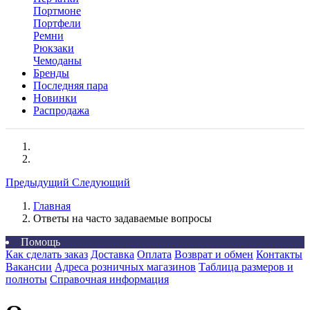
Портмоне
Портфели
Ремни
Рюкзаки
Чемоданы
Бренды
Последняя пара
Новинки
Распродажа
Предыдущий
Следующий
Главная
Ответы на часто задаваемые вопросы
Помощь
Как сделать заказ
Доставка
Оплата
Возврат и обмен
Контакты
Вакансии
Адреса розничных магазинов
Таблица размеров и
полноты
Справочная информация