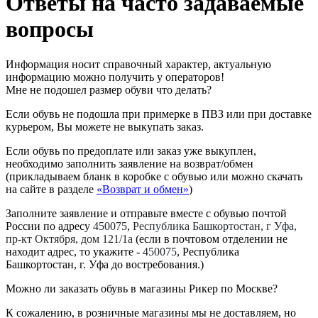
Ответы на часто задаваемые
вопросы
Информация носит справочный характер, актуальную
информацию можно получить у операторов!
Мне не подошел размер обуви что делать?
Если обувь не подошла при примерке в ПВЗ или при доставке
курьером, Вы можете не выкупать заказ.
Если обувь по предоплате или заказ уже выкуплен,
необходимо заполнить заявление на возврат/обмен
(прикладываем бланк в коробке с обувью или можно скачать
на сайте в разделе
«Возврат и обмен»
)
Заполните заявление и отправьте вместе с обувью почтой
России по адресу
450075
,
Республика Башкортостан, г Уфа,
пр-кт Октября, дом 121/1a
(если в почтовом отделении не
находит адрес, то укажите -
450075
, Республика
Башкортостан, г. Уфа до востребования.)
Можно ли заказать обувь в магазины Рикер по Москве?
К сожалению, в розничные магазины мы не доставляем, но