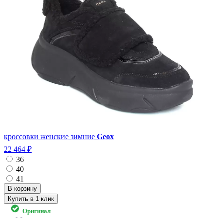
кроссовки женские зимние
Geox
22 464 ₽
36
40
41
Купить в 1 клик
Оригинал