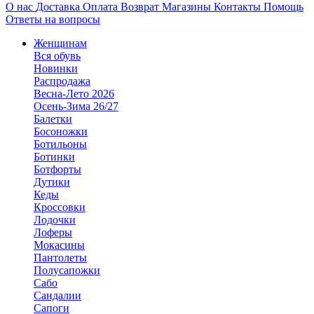
О нас
Доставка
Оплата
Возврат
Магазины
Контакты
Помощь
Ответы на вопросы
Женщинам
Вся обувь
Новинки
Распродажа
Весна-Лето 2026
Осень-Зима 26/27
Балетки
Босоножки
Ботильоны
Ботинки
Ботфорты
Дутики
Кеды
Кроссовки
Лодочки
Лоферы
Мокасины
Пантолеты
Полусапожки
Сабо
Сандалии
Сапоги