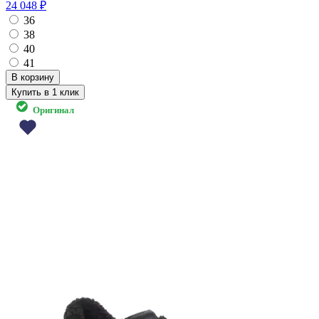
24 048 ₽
36
38
40
41
Купить в 1 клик
Оригинал