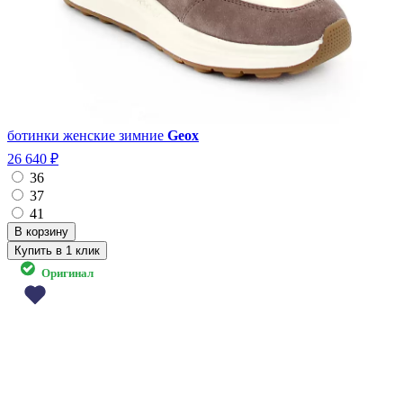
ботинки женские зимние
Geox
26 640 ₽
36
37
41
Купить в 1 клик
Оригинал