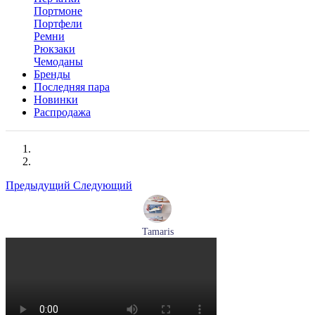
Портмоне
Портфели
Ремни
Рюкзаки
Чемоданы
Бренды
Последняя пара
Новинки
Распродажа
Предыдущий
Следующий
Tamaris
кроссовки женские летние Tamaris артикул 1-23700-44-779
Размеры (RUS):
37
38
39
40
Перейти
к товару