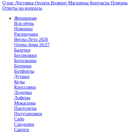
О нас
Доставка
Оплата
Возврат
Магазины
Контакты
Помощь
Ответы на вопросы
Женщинам
Вся обувь
Новинки
Распродажа
Весна-Лето 2026
Осень-Зима 26/27
Балетки
Босоножки
Ботильоны
Ботинки
Ботфорты
Дутики
Кеды
Кроссовки
Лодочки
Лоферы
Мокасины
Пантолеты
Полусапожки
Сабо
Сандалии
Сапоги