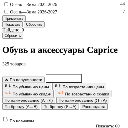
44
Осень—Зи­ма 2025-2026
7
Осень—Зи­ма 2026-2027
Показать
Сбросить
Найдено: 0
Сбросить
Обувь и аксессуары Caprice
325 товаров
🔥 По популярности
По новинкам
₽
₽
По убыванию цены
По возрастанию цены
%
%
По убыванию скидки
По возрастанию скидки
По наименованию (А→Я)
По наименованию (Я→А)
По бренду (А→Я)
По бренду (Я→А)
Распродажа
По новинкам
Показать: 60