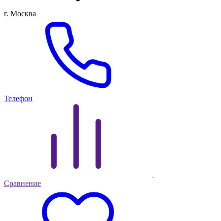
г. Москва
Телефон
Сравнение