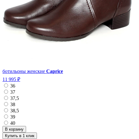
ботильоны женские
Caprice
11 995 ₽
36
37
37,5
38
38,5
39
40
Купить в 1 клик