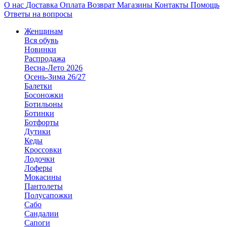
О нас
Доставка
Оплата
Возврат
Магазины
Контакты
Помощь
Ответы на вопросы
Женщинам
Вся обувь
Новинки
Распродажа
Весна-Лето 2026
Осень-Зима 26/27
Балетки
Босоножки
Ботильоны
Ботинки
Ботфорты
Дутики
Кеды
Кроссовки
Лодочки
Лоферы
Мокасины
Пантолеты
Полусапожки
Сабо
Сандалии
Сапоги