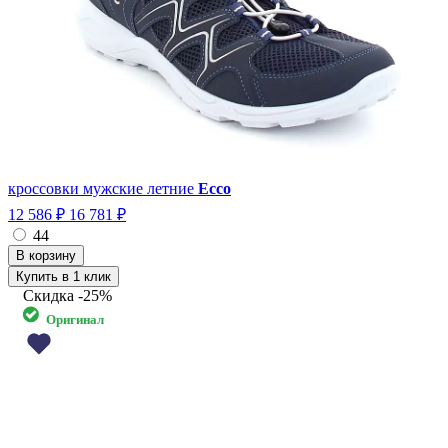
кроссовки мужские летние
Ecco
12 586 ₽
16 781 ₽
44
Купить в 1 клик
Скидка
-25%
Оригинал