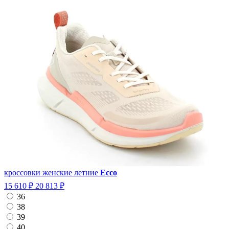
кроссовки женские летние
Ecco
15 610 ₽
20 813 ₽
36
38
39
40