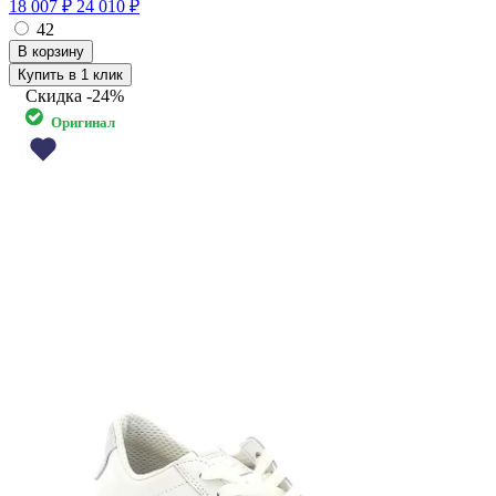
18 007 ₽
24 010 ₽
42
Купить в 1 клик
Скидка
-24%
Оригинал