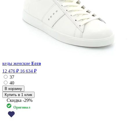
кеды женские
Ecco
12 476 ₽
16 634 ₽
37
40
Купить в 1 клик
Скидка
-29%
Оригинал