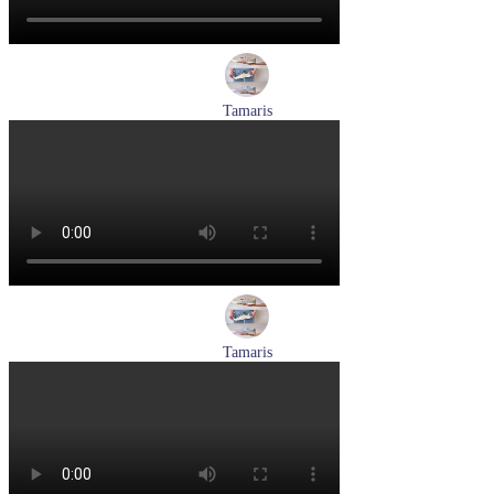
Tamaris
кроссовки женские летние Tamaris артикул 1-23700-44-779
Размеры (RUS):
37
38
39
40
Перейти
к товару
Tamaris
кроссовки женские летние Tamaris артикул 1-23700-44-685
Размеры (RUS):
36
37
40
Перейти
к товару