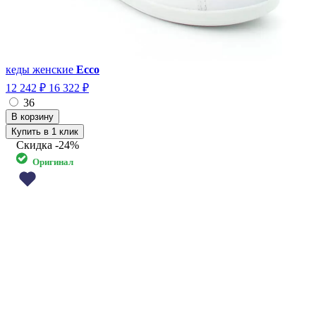
кеды женские
Ecco
12 242 ₽
16 322 ₽
36
Купить в 1 клик
Скидка
-24%
Оригинал