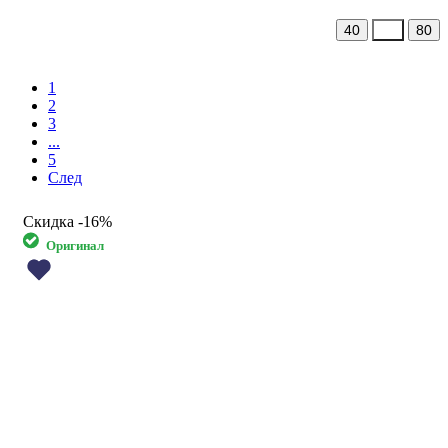
40
60
80
1
2
3
...
5
След
Скидка
-16%
Оригинал