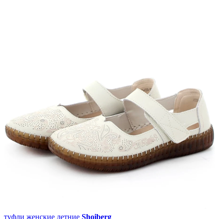
туфли женские летние
Shoiberg