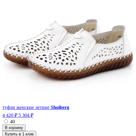
туфли женские летние
Shoiberg
4 420 ₽
5 304 ₽
40
Купить в 1 клик