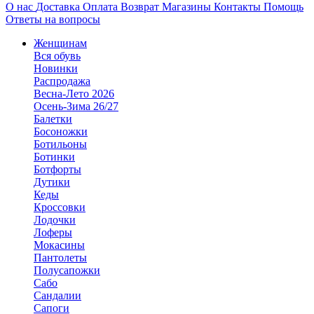
О нас
Доставка
Оплата
Возврат
Магазины
Контакты
Помощь
Ответы на вопросы
Женщинам
Вся обувь
Новинки
Распродажа
Весна-Лето 2026
Осень-Зима 26/27
Балетки
Босоножки
Ботильоны
Ботинки
Ботфорты
Дутики
Кеды
Кроссовки
Лодочки
Лоферы
Мокасины
Пантолеты
Полусапожки
Сабо
Сандалии
Сапоги