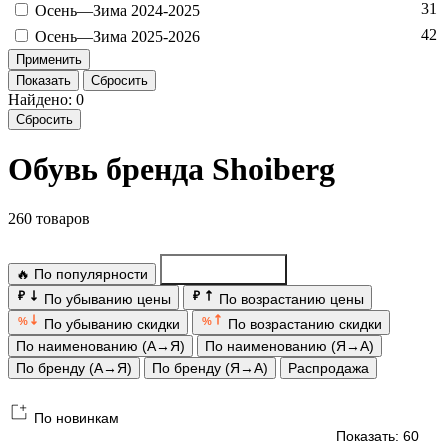
31
Осень—Зи­ма 2024-2025
42
Осень—Зи­ма 2025-2026
Показать
Сбросить
Найдено: 0
Сбросить
Обувь бренда Shoiberg
260 товаров
🔥 По популярности
По новинкам
₽
₽
По убыванию цены
По возрастанию цены
%
%
По убыванию скидки
По возрастанию скидки
По наименованию (А→Я)
По наименованию (Я→А)
По бренду (А→Я)
По бренду (Я→А)
Распродажа
По новинкам
Показать: 60