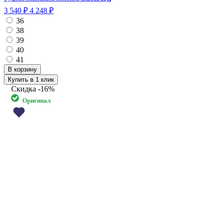
3 540 ₽
4 248 ₽
36
38
39
40
41
Купить в 1 клик
Скидка
-16%
Оригинал