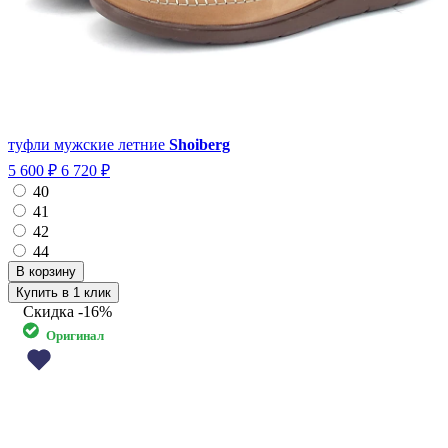
туфли мужские летние
Shoiberg
5 600 ₽
6 720 ₽
40
41
42
44
Купить в 1 клик
Скидка
-16%
Оригинал