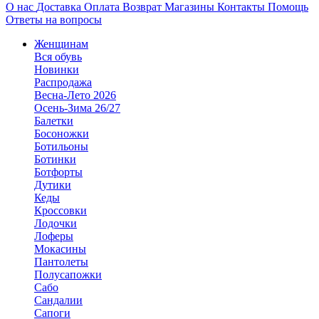
О нас
Доставка
Оплата
Возврат
Магазины
Контакты
Помощь
Ответы на вопросы
Женщинам
Вся обувь
Новинки
Распродажа
Весна-Лето 2026
Осень-Зима 26/27
Балетки
Босоножки
Ботильоны
Ботинки
Ботфорты
Дутики
Кеды
Кроссовки
Лодочки
Лоферы
Мокасины
Пантолеты
Полусапожки
Сабо
Сандалии
Сапоги