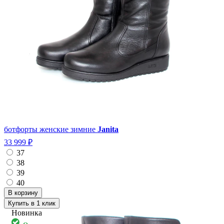
ботфорты женские зимние
Janita
33 999 ₽
37
38
39
40
Купить в 1 клик
Новинка