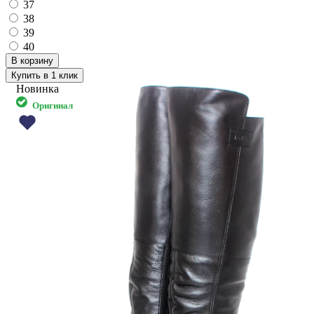
37
38
39
40
Купить в 1 клик
Новинка
Оригинал