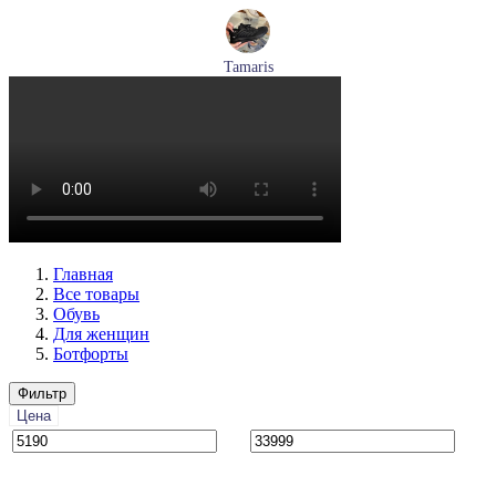
Tamaris
кроссовки женские летние Tamaris артикул 8-83710-42-001
Размеры (RUS):
36
37
38
39
Перейти
к товару
Главная
Все товары
Обувь
Для женщин
Ботфорты
Фильтр
Цена