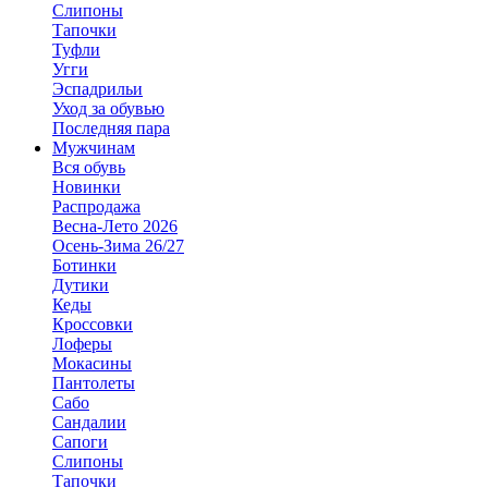
Слипоны
Тапочки
Туфли
Угги
Эспадрильи
Уход за обувью
Последняя пара
Мужчинам
Вся обувь
Новинки
Распродажа
Весна-Лето 2026
Осень-Зима 26/27
Ботинки
Дутики
Кеды
Кроссовки
Лоферы
Мокасины
Пантолеты
Сабо
Сандалии
Сапоги
Слипоны
Тапочки