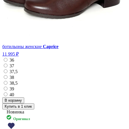
ботильоны женские
Caprice
11 995 ₽
36
37
37,5
38
38,5
39
40
Купить в 1 клик
Новинка
Оригинал