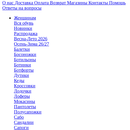
О нас
Доставка
Оплата
Возврат
Магазины
Контакты
Помощь
Ответы на вопросы
Женщинам
Вся обувь
Новинки
Распродажа
Весна-Лето 2026
Осень-Зима 26/27
Балетки
Босоножки
Ботильоны
Ботинки
Ботфорты
Дутики
Кеды
Кроссовки
Лодочки
Лоферы
Мокасины
Пантолеты
Полусапожки
Сабо
Сандалии
Сапоги