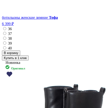
ботильоны женские зимние
Тофа
6 399 ₽
36
37
38
39
40
Купить в 1 клик
Новинка
Оригинал