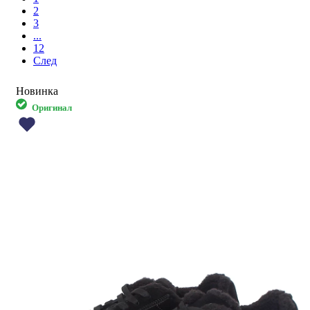
2
3
...
12
След
Новинка
Оригинал