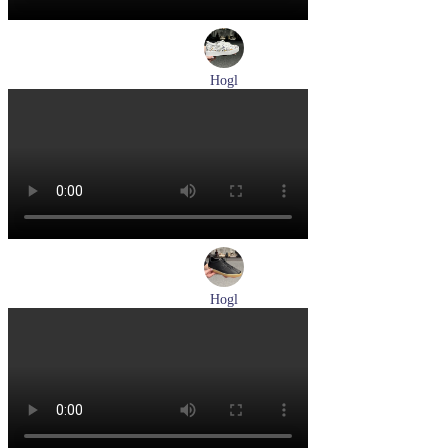
Hogl
кеды женские демисезонные Hogl артикул 1103679-299
Размеры (RUS):
37
38
38,5
Перейти
к товару
Hogl
кеды женские демисезонные Hogl артикул 1100316-100
Размеры (RUS):
36
37
37,5
38
38,5
39
Перейти
к товару