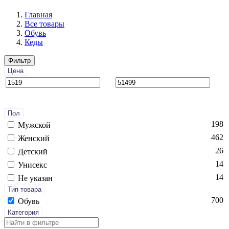
Главная
Все товары
Обувь
Кеды
Фильтр
Цена
Пол
198
Мужской
462
Женский
26
Детский
14
Унисекс
14
Не указан
Тип товара
700
Обувь
Категория