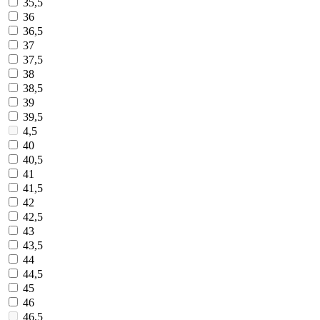
35,5
36
36,5
37
37,5
38
38,5
39
39,5
4,5
40
40,5
41
41,5
42
42,5
43
43,5
44
44,5
45
46
46,5