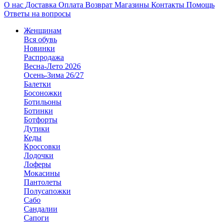
О нас
Доставка
Оплата
Возврат
Магазины
Контакты
Помощь
Ответы на вопросы
Женщинам
Вся обувь
Новинки
Распродажа
Весна-Лето 2026
Осень-Зима 26/27
Балетки
Босоножки
Ботильоны
Ботинки
Ботфорты
Дутики
Кеды
Кроссовки
Лодочки
Лоферы
Мокасины
Пантолеты
Полусапожки
Сабо
Сандалии
Сапоги