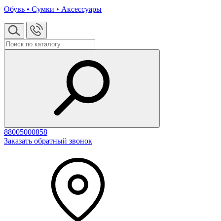
Обувь • Сумки • Аксессуары
88005000858
Заказать обратный звонок