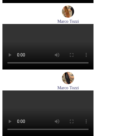
Marco Tozzi
лоферы женские демисезонные Marco Tozzi артикул 2-
24218-42-30F
Размеры (RUS):
36
37
39
40
Перейти
к товару
Marco Tozzi
лоферы женские демисезонные Marco Tozzi артикул 2-
24218-42-00B
Размеры (RUS):
36
37
38
39
40
41
Перейти
к товару