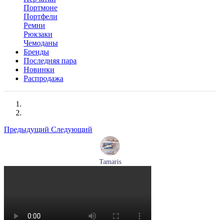
Портмоне
Портфели
Ремни
Рюкзаки
Чемоданы
Бренды
Последняя пара
Новинки
Распродажа
Предыдущий
Следующий
Tamaris
кроссовки женские летние Tamaris артикул 1-23700-44-779
Размеры (RUS):
37
38
39
40
Перейти
к товару