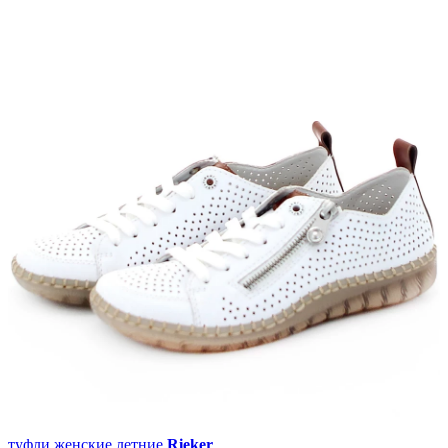
туфли женские летние
Rieker