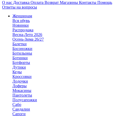
О нас
Доставка
Оплата
Возврат
Магазины
Контакты
Помощь
Ответы на вопросы
Женщинам
Вся обувь
Новинки
Распродажа
Весна-Лето 2026
Осень-Зима 26/27
Балетки
Босоножки
Ботильоны
Ботинки
Ботфорты
Дутики
Кеды
Кроссовки
Лодочки
Лоферы
Мокасины
Пантолеты
Полусапожки
Сабо
Сандалии
Сапоги