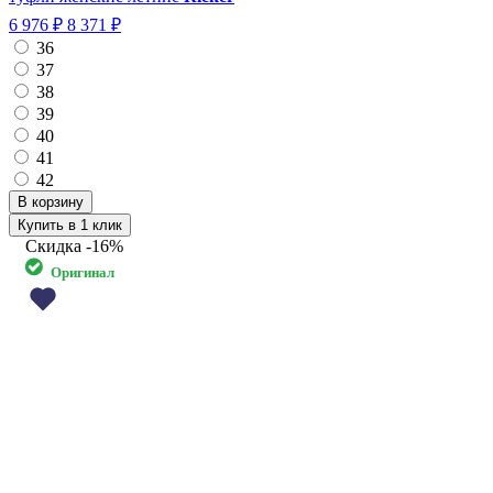
6 976 ₽
8 371 ₽
36
37
38
39
40
41
42
Купить в 1 клик
Скидка
-16%
Оригинал