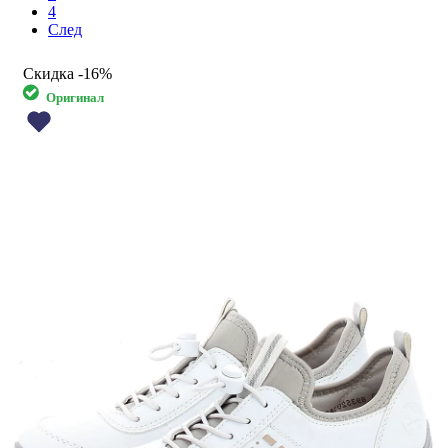
4
След
Скидка
-16%
Оригинал