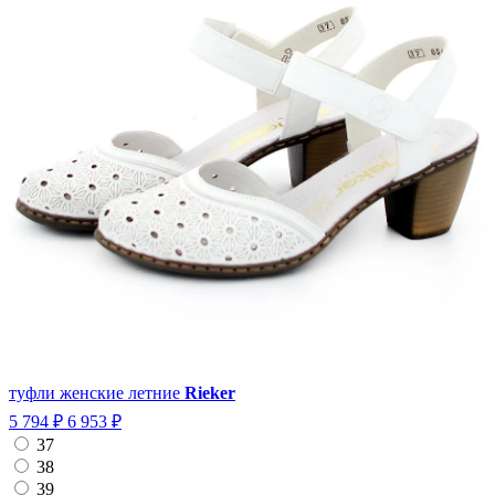
туфли женские летние
Rieker
5 794 ₽
6 953 ₽
37
38
39