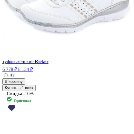
туфли женские
Rieker
6 778 ₽
8 134 ₽
37
Купить в 1 клик
Скидка
-16%
Оригинал