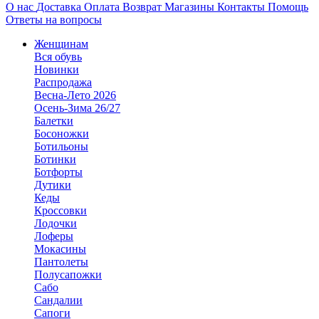
О нас
Доставка
Оплата
Возврат
Магазины
Контакты
Помощь
Ответы на вопросы
Женщинам
Вся обувь
Новинки
Распродажа
Весна-Лето 2026
Осень-Зима 26/27
Балетки
Босоножки
Ботильоны
Ботинки
Ботфорты
Дутики
Кеды
Кроссовки
Лодочки
Лоферы
Мокасины
Пантолеты
Полусапожки
Сабо
Сандалии
Сапоги