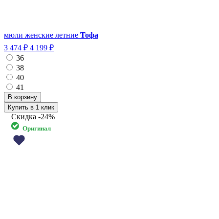
мюли женские летние
Тофа
3 474 ₽
4 199 ₽
36
38
40
41
Купить в 1 клик
Скидка
-24%
Оригинал