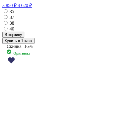
3 850 ₽
4 620 ₽
35
37
38
40
Купить в 1 клик
Скидка
-16%
Оригинал