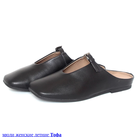
мюли женские летние
Тофа