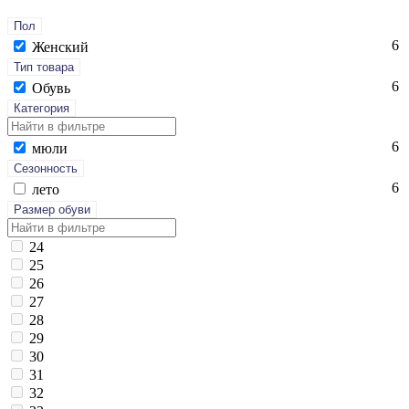
Пол
6
Женский
Тип товара
6
Обувь
Категория
6
мю­ли
Сезонность
6
ле­то
Размер обуви
24
25
26
27
28
29
30
31
32