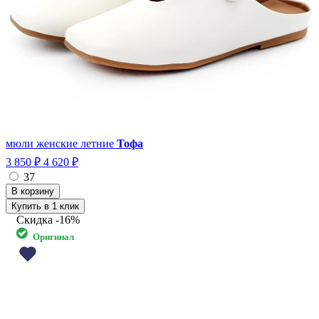
мюли женские летние
Тофа
3 850 ₽
4 620 ₽
37
Купить в 1 клик
Скидка
-16%
Оригинал