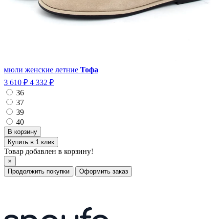
мюли женские летние
Тофа
3 610 ₽
4 332 ₽
36
37
39
40
Купить в 1 клик
Товар добавлен в корзину!
×
Продолжить покупки
Оформить заказ