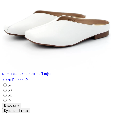
мюли женские летние
Тофа
3 320 ₽
3 999 ₽
36
37
39
40
Купить в 1 клик