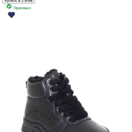
Купить в 1 клик
Оригинал