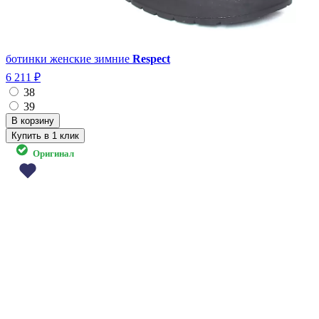
ботинки женские зимние
Respect
6 211 ₽
38
39
Купить в 1 клик
Оригинал