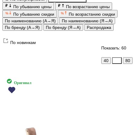
₽
₽
По убыванию цены
По возрастанию цены
%
%
По убыванию скидки
По возрастанию скидки
По наименованию (А→Я)
По наименованию (Я→А)
По бренду (А→Я)
По бренду (Я→А)
Распродажа
По новинкам
Показать: 60
40
60
80
Оригинал