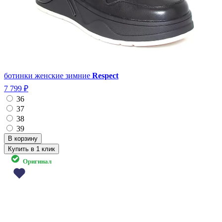
ботинки женские зимние
Respect
7 799 ₽
36
37
38
39
Купить в 1 клик
Оригинал