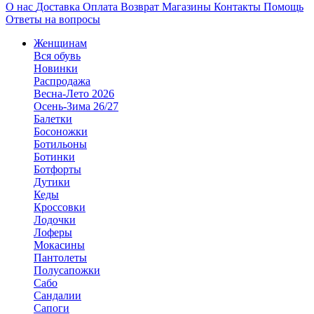
О нас
Доставка
Оплата
Возврат
Магазины
Контакты
Помощь
Ответы на вопросы
Женщинам
Вся обувь
Новинки
Распродажа
Весна-Лето 2026
Осень-Зима 26/27
Балетки
Босоножки
Ботильоны
Ботинки
Ботфорты
Дутики
Кеды
Кроссовки
Лодочки
Лоферы
Мокасины
Пантолеты
Полусапожки
Сабо
Сандалии
Сапоги