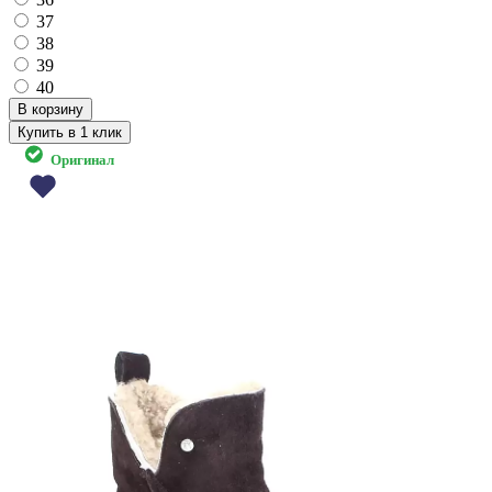
37
38
39
40
Купить в 1 клик
Оригинал