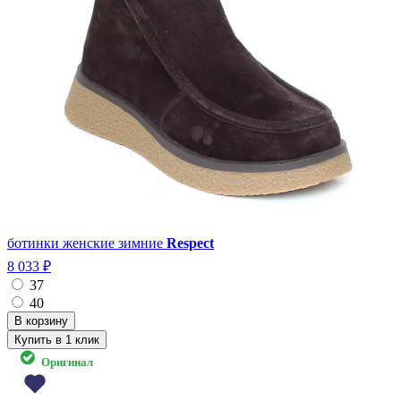
ботинки женские зимние
Respect
8 033 ₽
37
40
Купить в 1 клик
Оригинал