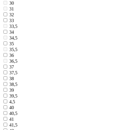
30
31
32
33
33,5
34
34,5
35
35,5
36
36,5
37
37,5
38
38,5
39
39,5
4,5
40
40,5
41
41,5