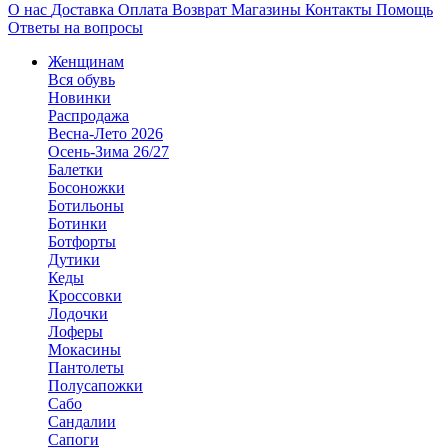
О нас
Доставка
Оплата
Возврат
Магазины
Контакты
Помощь
Ответы на вопросы
Женщинам
Вся обувь
Новинки
Распродажа
Весна-Лето 2026
Осень-Зима 26/27
Балетки
Босоножки
Ботильоны
Ботинки
Ботфорты
Дутики
Кеды
Кроссовки
Лодочки
Лоферы
Мокасины
Пантолеты
Полусапожки
Сабо
Сандалии
Сапоги