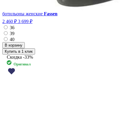
ботильоны женские
Fassen
2 460 ₽
3 699 ₽
36
39
40
Купить в 1 клик
Скидка
-33%
Оригинал