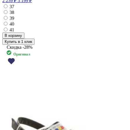
2 239 ₽
3 199 ₽
37
38
39
40
41
Купить в 1 клик
Скидка
-28%
Оригинал