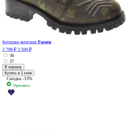
ботинки женские
Fassen
2 798 ₽
3 599 ₽
36
37
Купить в 1 клик
Скидка
-33%
Оригинал