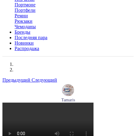
Портмоне
Портфели
Ремни
Рюкзаки
Чемоданы
Бренды
Последняя пара
Новинки
Распродажа
Предыдущий
Следующий
Tamaris
кроссовки женские летние Tamaris артикул 1-23700-44-779
Размеры (RUS):
37
38
39
40
Перейти
к товару