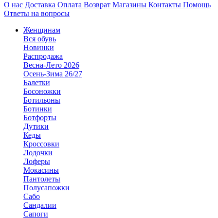
О нас
Доставка
Оплата
Возврат
Магазины
Контакты
Помощь
Ответы на вопросы
Женщинам
Вся обувь
Новинки
Распродажа
Весна-Лето 2026
Осень-Зима 26/27
Балетки
Босоножки
Ботильоны
Ботинки
Ботфорты
Дутики
Кеды
Кроссовки
Лодочки
Лоферы
Мокасины
Пантолеты
Полусапожки
Сабо
Сандалии
Сапоги