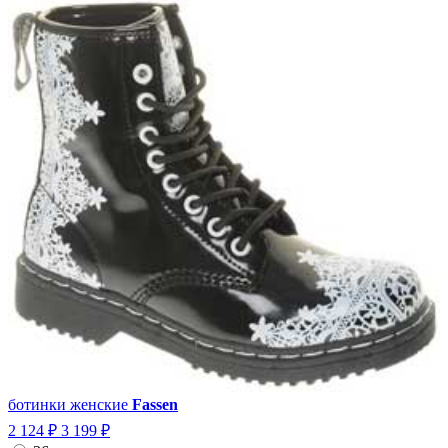
ботинки женские
Fassen
2 124 ₽
3 199 ₽