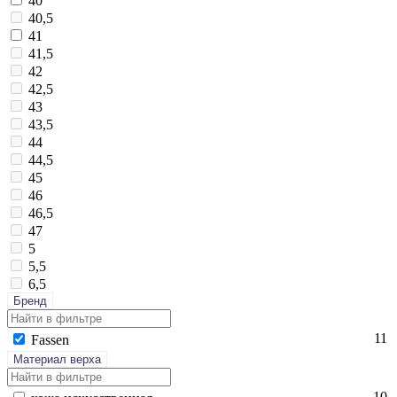
40
40,5
41
41,5
42
42,5
43
43,5
44
44,5
45
46
46,5
47
5
5,5
6,5
Бренд
11
Fas­sen
Материал верха
10