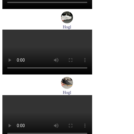
Hogl
кеды женские демисезонные Hogl артикул 1103679-299
Размеры (RUS):
37
38
38,5
Перейти
к товару
Hogl
кеды женские демисезонные Hogl артикул 1100316-100
Размеры (RUS):
36
37
37,5
38
38,5
39
Перейти
к товару