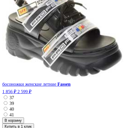
босоножки женские летние
Fassen
1 856 ₽
2 599 ₽
37
39
40
41
Купить в 1 клик