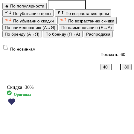
🔥 По популярности
По новинкам
₽
₽
По убыванию цены
По возрастанию цены
%
%
По убыванию скидки
По возрастанию скидки
По наименованию (А→Я)
По наименованию (Я→А)
По бренду (А→Я)
По бренду (Я→А)
Распродажа
По новинкам
Показать: 60
40
60
80
Скидка
-30%
Оригинал