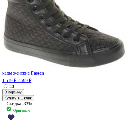
кеды женские
Fassen
1 519 ₽
2 599 ₽
40
Купить в 1 клик
Скидка
-33%
Оригинал