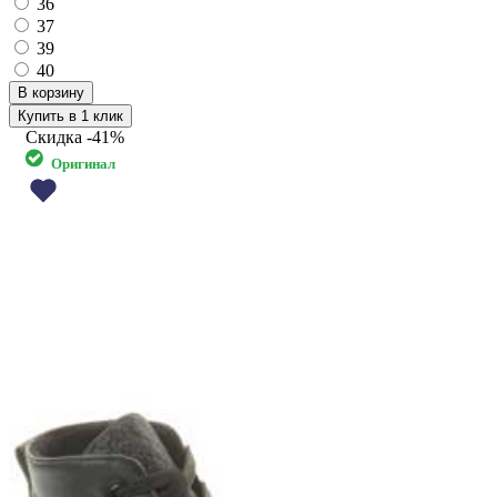
36
37
39
40
Купить в 1 клик
Скидка
-41%
Оригинал