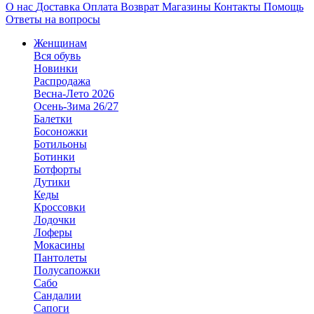
О нас
Доставка
Оплата
Возврат
Магазины
Контакты
Помощь
Ответы на вопросы
Женщинам
Вся обувь
Новинки
Распродажа
Весна-Лето 2026
Осень-Зима 26/27
Балетки
Босоножки
Ботильоны
Ботинки
Ботфорты
Дутики
Кеды
Кроссовки
Лодочки
Лоферы
Мокасины
Пантолеты
Полусапожки
Сабо
Сандалии
Сапоги