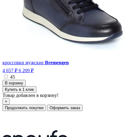
кроссовки мужские
Bremengen
4 657 ₽
6 209 ₽
45
Купить в 1 клик
Товар добавлен в корзину!
×
Продолжить покупки
Оформить заказ