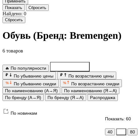
Показать
Сбросить
Найдено: 0
Сбросить
Обувь (Бренд: Bremengen)
6 товаров
🔥 По популярности
По новинкам
₽
₽
По убыванию цены
По возрастанию цены
%
%
По убыванию скидки
По возрастанию скидки
По наименованию (А→Я)
По наименованию (Я→А)
По бренду (А→Я)
По бренду (Я→А)
Распродажа
По новинкам
Показать: 60
40
60
80