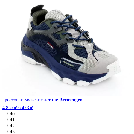
кроссовки мужские летние
Bremengen
4 855 ₽
6 473 ₽
40
41
42
43