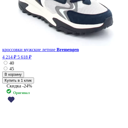
кроссовки мужские летние
Bremengen
4 214 ₽
5 618 ₽
40
45
Купить в 1 клик
Скидка
-24%
Оригинал