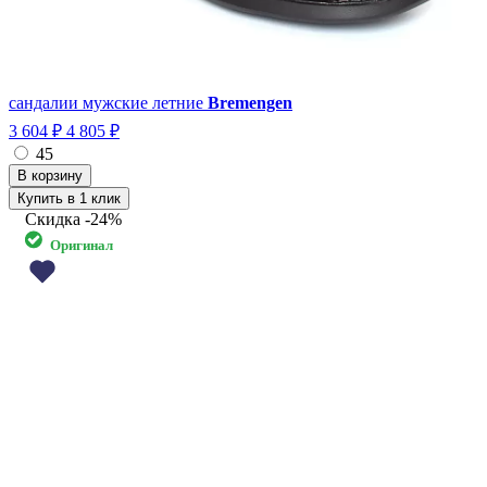
сандалии мужские летние
Bremengen
3 604 ₽
4 805 ₽
45
Купить в 1 клик
Скидка
-24%
Оригинал