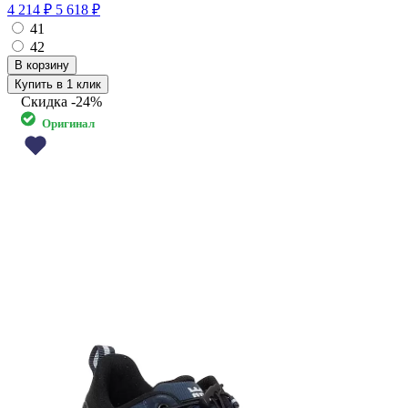
4 214 ₽
5 618 ₽
41
42
Купить в 1 клик
Скидка
-24%
Оригинал