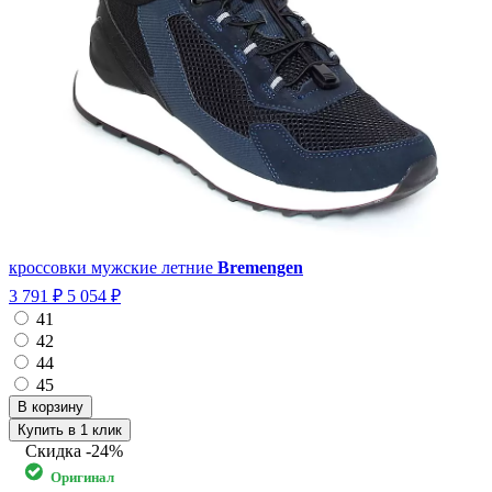
кроссовки мужские летние
Bremengen
3 791 ₽
5 054 ₽
41
42
44
45
Купить в 1 клик
Скидка
-24%
Оригинал