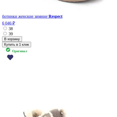
ботинки женские зимние
Respect
6 046 ₽
38
39
Купить в 1 клик
Оригинал