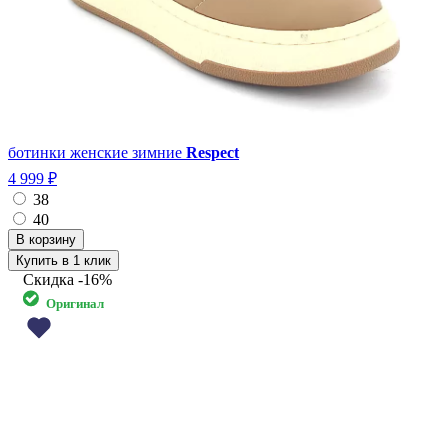
ботинки женские зимние
Respect
4 999 ₽
38
40
Купить в 1 клик
Скидка
-16%
Оригинал