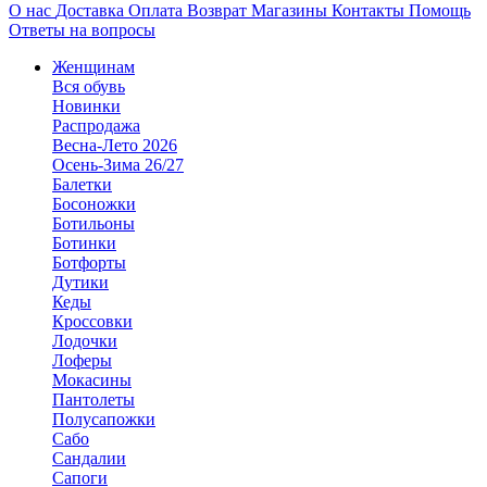
О нас
Доставка
Оплата
Возврат
Магазины
Контакты
Помощь
Ответы на вопросы
Женщинам
Вся обувь
Новинки
Распродажа
Весна-Лето 2026
Осень-Зима 26/27
Балетки
Босоножки
Ботильоны
Ботинки
Ботфорты
Дутики
Кеды
Кроссовки
Лодочки
Лоферы
Мокасины
Пантолеты
Полусапожки
Сабо
Сандалии
Сапоги