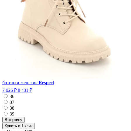
ботинки женские
Respect
7 026 ₽
8 431 ₽
36
37
38
39
Купить в 1 клик