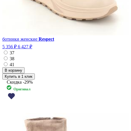
ботинки женские
Respect
5 356 ₽
6 427 ₽
37
38
41
Купить в 1 клик
Скидка
-29%
Оригинал