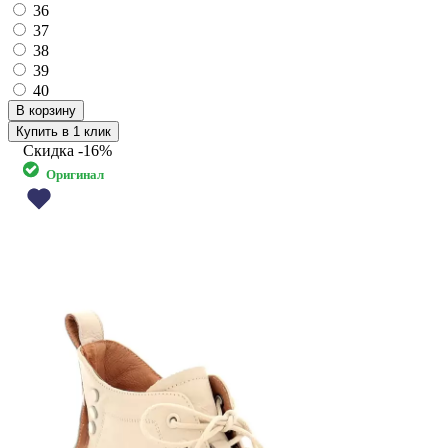
36
37
38
39
40
Купить в 1 клик
Скидка
-16%
Оригинал