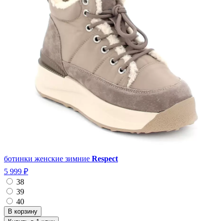
ботинки женские зимние
Respect
5 999 ₽
38
39
40