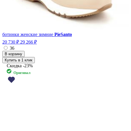
ботинки женские зимние
PieSanto
20 730 ₽
29 266 ₽
36
Купить в 1 клик
Скидка
-23%
Оригинал