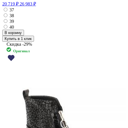
20 719 ₽
26 983 ₽
37
38
39
40
Купить в 1 клик
Скидка
-29%
Оригинал