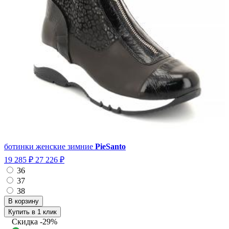
ботинки женские зимние
PieSanto
19 285 ₽
27 226 ₽
36
37
38
Купить в 1 клик
Скидка
-29%