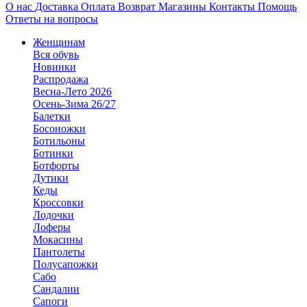
О нас
Доставка
Оплата
Возврат
Магазины
Контакты
Помощь
Ответы на вопросы
Женщинам
Вся обувь
Новинки
Распродажа
Весна-Лето 2026
Осень-Зима 26/27
Балетки
Босоножки
Ботильоны
Ботинки
Ботфорты
Дутики
Кеды
Кроссовки
Лодочки
Лоферы
Мокасины
Пантолеты
Полусапожки
Сабо
Сандалии
Сапоги