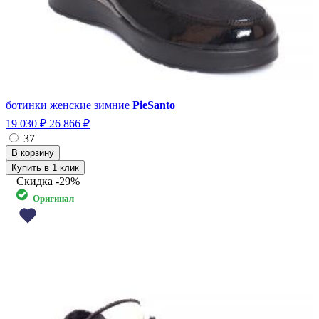
ботинки женские зимние
PieSanto
19 030 ₽
26 866 ₽
37
Купить в 1 клик
Скидка
-29%
Оригинал