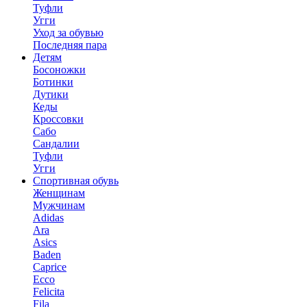
Туфли
Угги
Уход за обувью
Последняя пара
Детям
Босоножки
Ботинки
Дутики
Кеды
Кроссовки
Сабо
Сандалии
Туфли
Угги
Спортивная обувь
Женщинам
Мужчинам
Adidas
Ara
Asics
Baden
Caprice
Ecco
Felicita
Fila