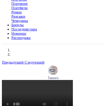
Портмоне
Портфели
Ремни
Рюкзаки
Чемоданы
Бренды
Последняя пара
Новинки
Распродажа
Предыдущий
Следующий
Tamaris
кроссовки женские летние Tamaris артикул 1-23700-44-685
Размеры (RUS):
36
37
40
Перейти
к товару