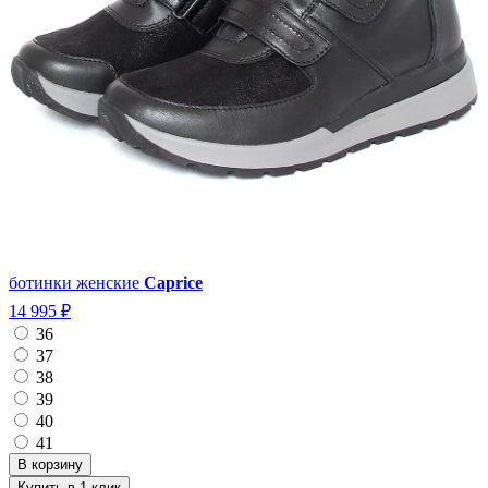
ботинки женские
Caprice
14 995 ₽
36
37
38
39
40
41
Купить в 1 клик