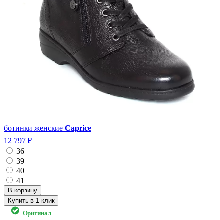
ботинки женские
Caprice
12 797 ₽
36
39
40
41
Купить в 1 клик
Оригинал