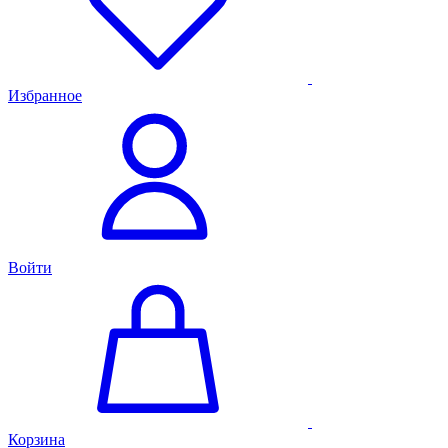
Избранное
Войти
Корзина