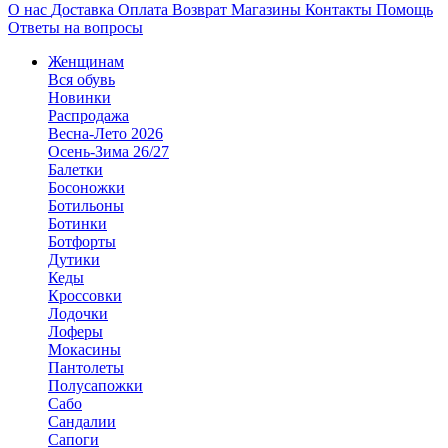
О нас
Доставка
Оплата
Возврат
Магазины
Контакты
Помощь
Ответы на вопросы
Женщинам
Вся обувь
Новинки
Распродажа
Весна-Лето 2026
Осень-Зима 26/27
Балетки
Босоножки
Ботильоны
Ботинки
Ботфорты
Дутики
Кеды
Кроссовки
Лодочки
Лоферы
Мокасины
Пантолеты
Полусапожки
Сабо
Сандалии
Сапоги