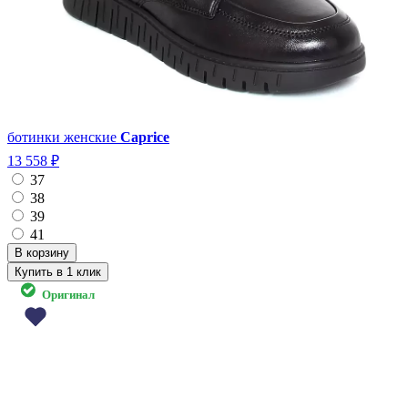
ботинки женские
Caprice
13 558 ₽
37
38
39
41
Купить в 1 клик
Оригинал