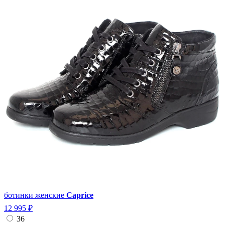
ботинки женские
Caprice
12 995 ₽
36