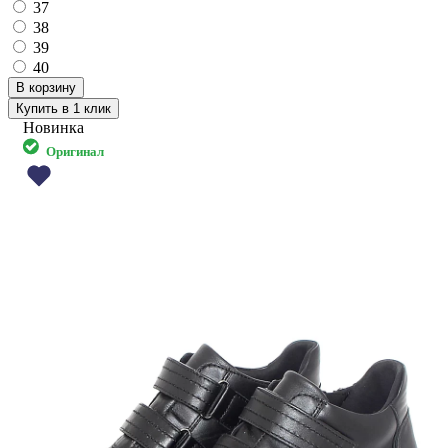
37
38
39
40
Купить в 1 клик
Новинка
Оригинал