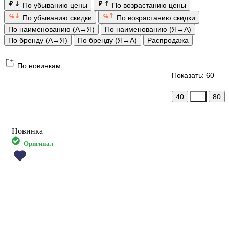
₽
₽
По убыванию цены
По возрастанию цены
%
%
По убыванию скидки
По возрастанию скидки
По наименованию (А→Я)
По наименованию (Я→А)
По бренду (А→Я)
По бренду (Я→А)
Распродажа
По новинкам
Показать: 60
40
60
80
Новинка
Оригинал