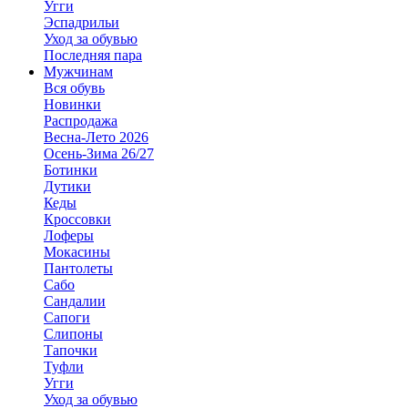
Угги
Эспадрильи
Уход за обувью
Последняя пара
Мужчинам
Вся обувь
Новинки
Распродажа
Весна-Лето 2026
Осень-Зима 26/27
Ботинки
Дутики
Кеды
Кроссовки
Лоферы
Мокасины
Пантолеты
Сабо
Сандалии
Сапоги
Слипоны
Тапочки
Туфли
Угги
Уход за обувью