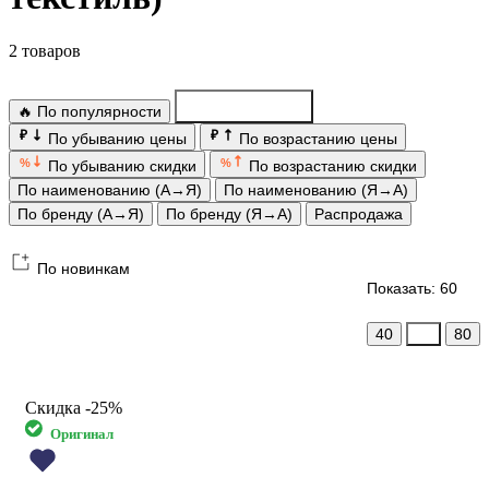
2 товаров
🔥 По популярности
По новинкам
₽
₽
По убыванию цены
По возрастанию цены
%
%
По убыванию скидки
По возрастанию скидки
По наименованию (А→Я)
По наименованию (Я→А)
По бренду (А→Я)
По бренду (Я→А)
Распродажа
По новинкам
Показать: 60
40
60
80
Скидка
-25%
Оригинал