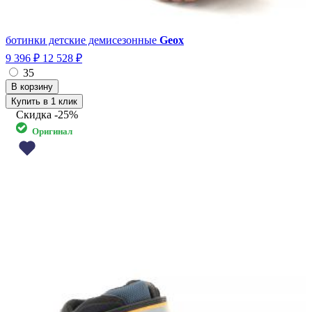
ботинки детские демисезонные
Geox
9 396 ₽
12 528 ₽
35
Купить в 1 клик
Скидка
-25%
Оригинал