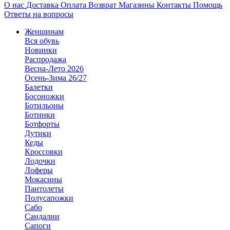
О нас
Доставка
Оплата
Возврат
Магазины
Контакты
Помощь
Ответы на вопросы
Женщинам
Вся обувь
Новинки
Распродажа
Весна-Лето 2026
Осень-Зима 26/27
Балетки
Босоножки
Ботильоны
Ботинки
Ботфорты
Дутики
Кеды
Кроссовки
Лодочки
Лоферы
Мокасины
Пантолеты
Полусапожки
Сабо
Сандалии
Сапоги