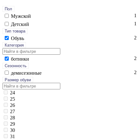
Пол
1
Мужской
1
Детский
Тип товара
2
Обувь
Категория
2
бо­тин­ки
Сезонность
2
де­мисе­зон­ные
Размер обуви
24
25
26
27
28
29
30
31