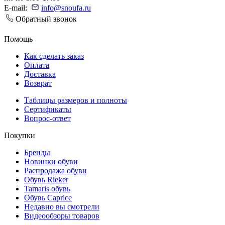
E-mail:
info@snoufa.ru
Обратный звонок
Помощь
Как сделать заказ
Оплата
Доставка
Возврат
Таблицы размеров и полноты
Сертификаты
Вопрос-ответ
Покупки
Бренды
Новинки обуви
Распродажа обуви
Обувь Rieker
Tamaris обувь
Обувь Caprice
Недавно вы смотрели
Видеообзоры товаров