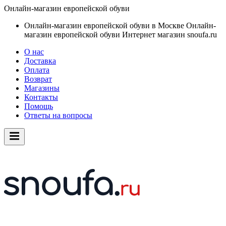
Онлайн-магазин европейской обуви
Онлайн-магазин европейской обуви в Москве
Онлайн-
магазин европейской обуви
Интернет магазин snoufa.ru
О нас
Доставка
Оплата
Возврат
Магазины
Контакты
Помощь
Ответы на вопросы