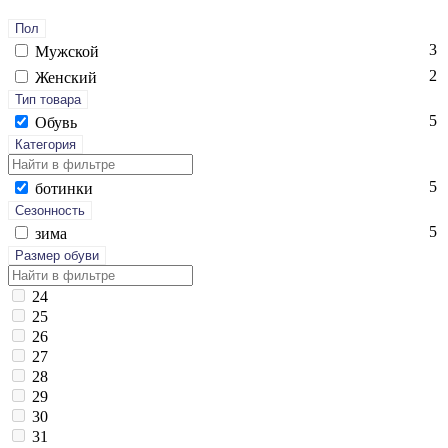
Пол
3
Мужской
2
Женский
Тип товара
5
Обувь
Категория
5
бо­тин­ки
Сезонность
5
зи­ма
Размер обуви
24
25
26
27
28
29
30
31