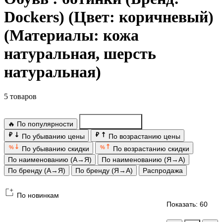
Dockers) (Цвет: коричневый)
(Материалы: кожа
натуральная, шерсть
натуральная)
5 товаров
🔥 По популярности
По новинкам
₽
₽
По убыванию цены
По возрастанию цены
%
%
По убыванию скидки
По возрастанию скидки
По наименованию (А→Я)
По наименованию (Я→А)
По бренду (А→Я)
По бренду (Я→А)
Распродажа
По новинкам
Показать: 60