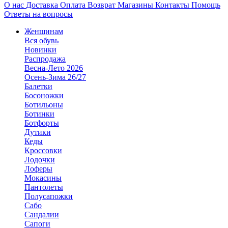
О нас
Доставка
Оплата
Возврат
Магазины
Контакты
Помощь
Ответы на вопросы
Женщинам
Вся обувь
Новинки
Распродажа
Весна-Лето 2026
Осень-Зима 26/27
Балетки
Босоножки
Ботильоны
Ботинки
Ботфорты
Дутики
Кеды
Кроссовки
Лодочки
Лоферы
Мокасины
Пантолеты
Полусапожки
Сабо
Сандалии
Сапоги