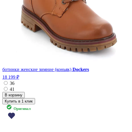
ботинки женские зимние (коньяк)
Dockers
18 199 ₽
36
41
Купить в 1 клик
Оригинал