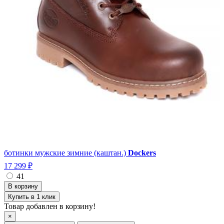
ботинки мужские зимние (каштан.)
Dockers
17 299 ₽
41
Купить в 1 клик
Товар добавлен в корзину!
×