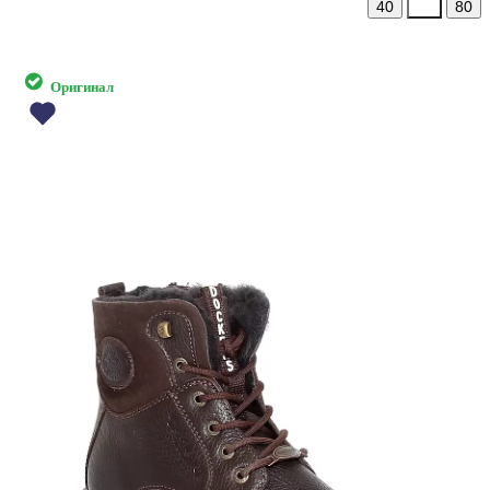
40
60
80
Оригинал