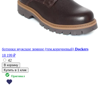
ботинки мужские зимние (тем.коричневый)
Dockers
18 199 ₽
42
Купить в 1 клик
Оригинал