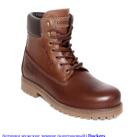
ботинки мужские зимние (каштановый)
Dockers