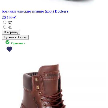
ботинки женские зимние (кор.)
Dockers
20 199 ₽
37
41
Купить в 1 клик
Оригинал