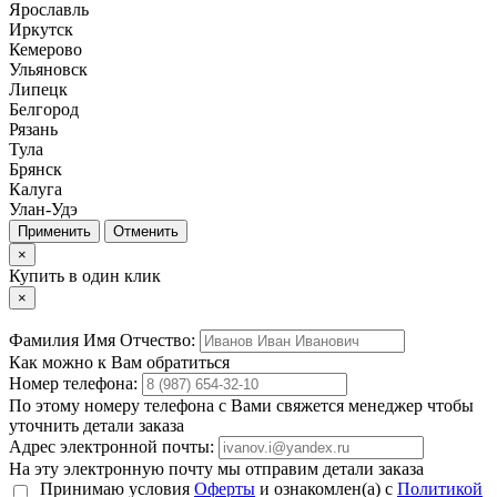
Ярославль
Иркутск
Кемерово
Ульяновск
Липецк
Белгород
Рязань
Тула
Брянск
Калуга
Улан-Удэ
Отменить
×
Купить в один клик
×
Фамилия Имя Отчество:
Как можно к Вам обратиться
Номер телефона:
По этому номеру телефона с Вами свяжется менеджер чтобы
уточнить детали заказа
Адрес электронной почты:
На эту электронную почту мы отправим детали заказа
Принимаю условия
Оферты
и ознакомлен(а) с
Политикой