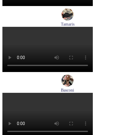
Tamaris
кроссовки женские летние Tamaris артикул 8-83710-42-001
Размеры (RUS):
36
37
38
39
Перейти
к товару
Basconi
туфли женские демисезонные Basconi артикул 701284B3-
YP
Размеры (RUS):
37
38
39
Перейти
к товару