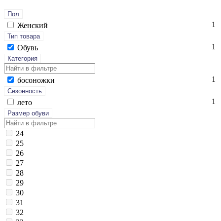
Пол
1
Женский
Тип товара
1
Обувь
Категория
1
бо­сонож­ки
Сезонность
1
ле­то
Размер обуви
24
25
26
27
28
29
30
31
32