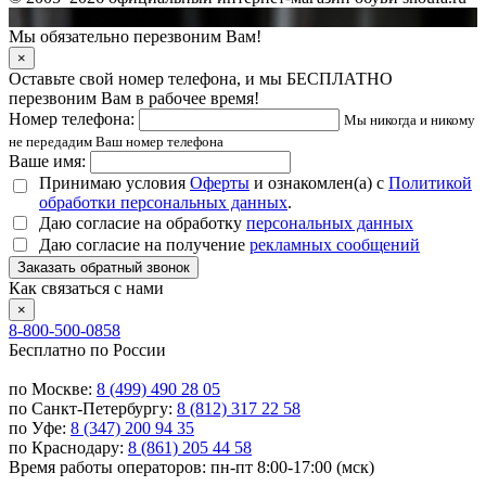
Мы обязательно перезвоним Вам!
×
Оставьте свой номер телефона, и мы БЕСПЛАТНО
перезвоним Вам в рабочее время!
Номер телефона:
Мы никогда и никому
не передадим Ваш номер телефона
Ваше имя:
Принимаю условия
Оферты
и ознакомлен(а) с
Политикой
обработки персональных данных
.
Даю согласие на обработку
персональных данных
Даю согласие на получение
рекламных сообщений
Заказать обратный звонок
Как связаться с нами
×
8-800-500-0858
Бесплатно по России
по Москве:
8 (499) 490 28 05
по Санкт-Петербургу:
8 (812) 317 22 58
по Уфе:
8 (347) 200 94 35
по Краснодару:
8 (861) 205 44 58
Время работы операторов: пн-пт 8:00-17:00 (мск)