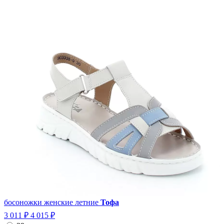
босоножки женские летние
Тофа
3 011 ₽
4 015 ₽