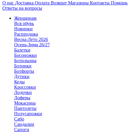
О нас
Доставка
Оплата
Возврат
Магазины
Контакты
Помощь
Ответы на вопросы
Женщинам
Вся обувь
Новинки
Распродажа
Весна-Лето 2026
Осень-Зима 26/27
Балетки
Босоножки
Ботильоны
Ботинки
Ботфорты
Дутики
Кеды
Кроссовки
Лодочки
Лоферы
Мокасины
Пантолеты
Полусапожки
Сабо
Сандалии
Сапоги