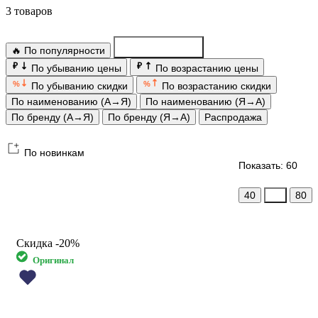
3 товаров
🔥 По популярности
По новинкам
₽
₽
По убыванию цены
По возрастанию цены
%
%
По убыванию скидки
По возрастанию скидки
По наименованию (А→Я)
По наименованию (Я→А)
По бренду (А→Я)
По бренду (Я→А)
Распродажа
По новинкам
Показать: 60
40
60
80
Скидка
-20%
Оригинал