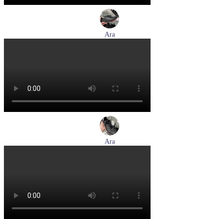
Ara
кеды женские демисезонные Ara артикул 1250016-20
Размеры (RUS):
37
37,5
38
38,5
39
40
Перейти
к товару
Ara
кеды женские демисезонные Ara артикул 1234432-70
Размеры (RUS):
37
37,5
38
38,5
39
40
Перейти
к товару