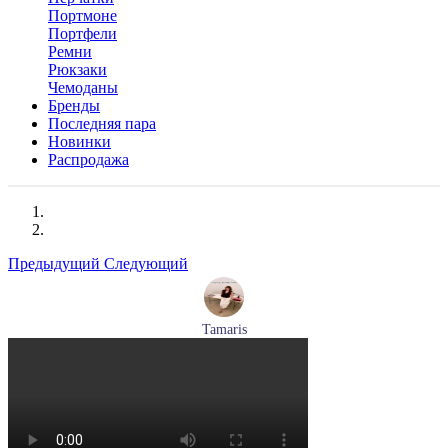
Портмоне
Портфели
Ремни
Рюкзаки
Чемоданы
Бренды
Последняя пара
Новинки
Распродажа
Предыдущий
Следующий
Tamaris
туфли женские летние Tamaris артикул 1-29512-46-098
Размеры (RUS):
36
37
40
Перейти
к товару