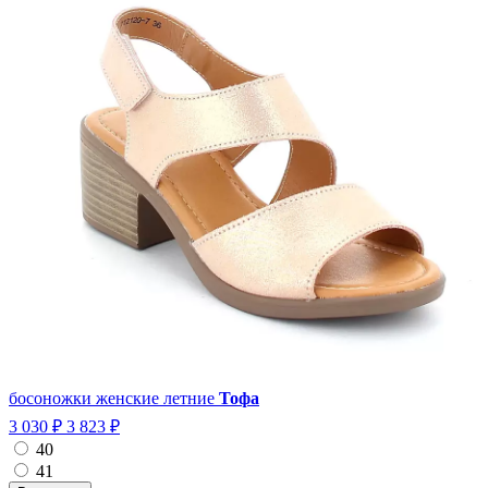
босоножки женские летние
Тофа
3 030 ₽
3 823 ₽
40
41