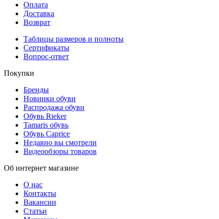
Оплата
Доставка
Возврат
Таблицы размеров и полноты
Сертификаты
Вопрос-ответ
Покупки
Бренды
Новинки обуви
Распродажа обуви
Обувь Rieker
Tamaris обувь
Обувь Caprice
Недавно вы смотрели
Видеообзоры товаров
Об интернет магазине
О нас
Контакты
Вакансии
Статьи