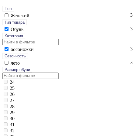
Пол
3
Женский
Тип товара
3
Обувь
Категория
3
бо­сонож­ки
Сезонность
3
ле­то
Размер обуви
24
25
26
27
28
29
30
31
32