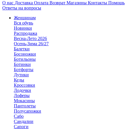
О нас
Доставка
Оплата
Возврат
Магазины
Контакты
Помощь
Ответы на вопросы
Женщинам
Вся обувь
Новинки
Распродажа
Весна-Лето 2026
Осень-Зима 26/27
Балетки
Босоножки
Ботильоны
Ботинки
Ботфорты
Дутики
Кеды
Кроссовки
Лодочки
Лоферы
Мокасины
Пантолеты
Полусапожки
Сабо
Сандалии
Сапоги