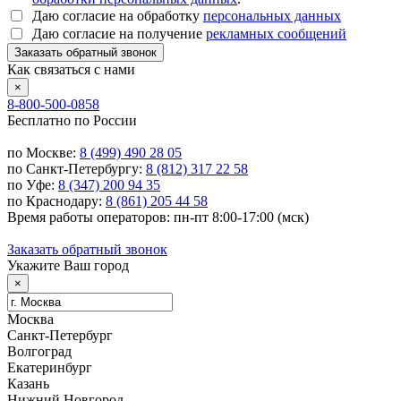
Даю согласие на обработку
персональных данных
Даю согласие на получение
рекламных сообщений
Заказать обратный звонок
Как связаться с нами
×
8-800-500-0858
Бесплатно по России
по Москве:
8 (499) 490 28 05
по Санкт-Петербургу:
8 (812) 317 22 58
по Уфе:
8 (347) 200 94 35
по Краснодару:
8 (861) 205 44 58
Время работы операторов: пн-пт 8:00-17:00 (мск)
Заказать обратный звонок
Укажите Ваш город
×
Москва
Санкт-Петербург
Волгоград
Екатеринбург
Казань
Нижний Новгород