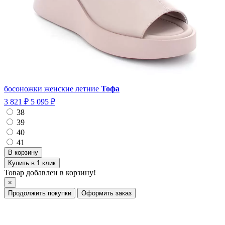
босоножки женские летние
Тофа
3 821 ₽
5 095 ₽
38
39
40
41
Купить в 1 клик
Товар добавлен в корзину!
×
Продолжить покупки
Оформить заказ