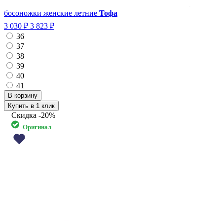
босоножки женские летние
Тофа
3 030 ₽
3 823 ₽
36
37
38
39
40
41
Купить в 1 клик
Скидка
-20%
Оригинал