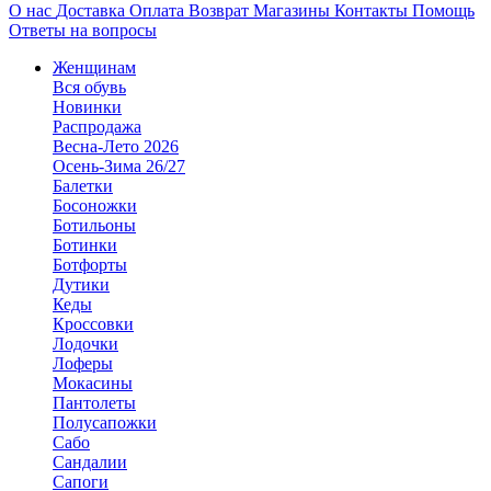
О нас
Доставка
Оплата
Возврат
Магазины
Контакты
Помощь
Ответы на вопросы
Женщинам
Вся обувь
Новинки
Распродажа
Весна-Лето 2026
Осень-Зима 26/27
Балетки
Босоножки
Ботильоны
Ботинки
Ботфорты
Дутики
Кеды
Кроссовки
Лодочки
Лоферы
Мокасины
Пантолеты
Полусапожки
Сабо
Сандалии
Сапоги