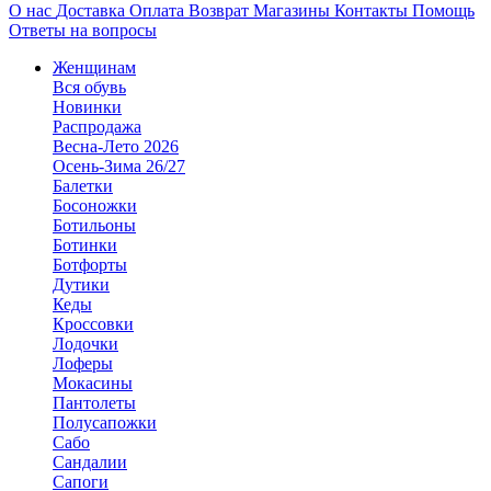
О нас
Доставка
Оплата
Возврат
Магазины
Контакты
Помощь
Ответы на вопросы
Женщинам
Вся обувь
Новинки
Распродажа
Весна-Лето 2026
Осень-Зима 26/27
Балетки
Босоножки
Ботильоны
Ботинки
Ботфорты
Дутики
Кеды
Кроссовки
Лодочки
Лоферы
Мокасины
Пантолеты
Полусапожки
Сабо
Сандалии
Сапоги