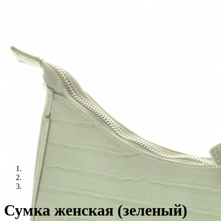
Сумка женская (зеленый)