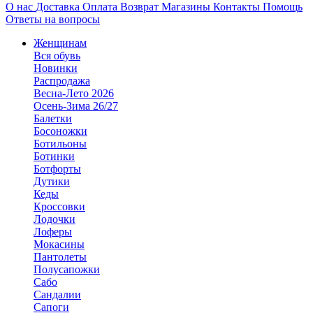
О нас
Доставка
Оплата
Возврат
Магазины
Контакты
Помощь
Ответы на вопросы
Женщинам
Вся обувь
Новинки
Распродажа
Весна-Лето 2026
Осень-Зима 26/27
Балетки
Босоножки
Ботильоны
Ботинки
Ботфорты
Дутики
Кеды
Кроссовки
Лодочки
Лоферы
Мокасины
Пантолеты
Полусапожки
Сабо
Сандалии
Сапоги