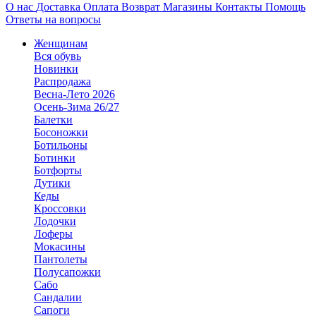
О нас
Доставка
Оплата
Возврат
Магазины
Контакты
Помощь
Ответы на вопросы
Женщинам
Вся обувь
Новинки
Распродажа
Весна-Лето 2026
Осень-Зима 26/27
Балетки
Босоножки
Ботильоны
Ботинки
Ботфорты
Дутики
Кеды
Кроссовки
Лодочки
Лоферы
Мокасины
Пантолеты
Полусапожки
Сабо
Сандалии
Сапоги