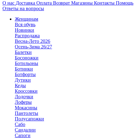
О нас
Доставка
Оплата
Возврат
Магазины
Контакты
Помощь
Ответы на вопросы
Женщинам
Вся обувь
Новинки
Распродажа
Весна-Лето 2026
Осень-Зима 26/27
Балетки
Босоножки
Ботильоны
Ботинки
Ботфорты
Дутики
Кеды
Кроссовки
Лодочки
Лоферы
Мокасины
Пантолеты
Полусапожки
Сабо
Сандалии
Сапоги