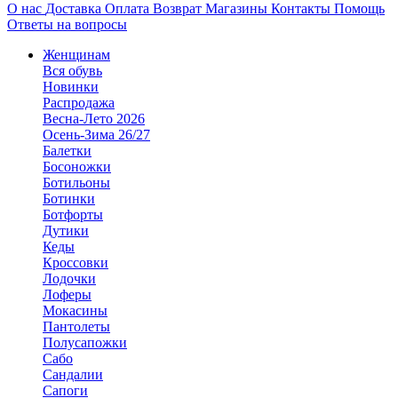
О нас
Доставка
Оплата
Возврат
Магазины
Контакты
Помощь
Ответы на вопросы
Женщинам
Вся обувь
Новинки
Распродажа
Весна-Лето 2026
Осень-Зима 26/27
Балетки
Босоножки
Ботильоны
Ботинки
Ботфорты
Дутики
Кеды
Кроссовки
Лодочки
Лоферы
Мокасины
Пантолеты
Полусапожки
Сабо
Сандалии
Сапоги