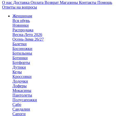
О нас
Доставка
Оплата
Возврат
Магазины
Контакты
Помощь
Ответы на вопросы
Женщинам
Вся обувь
Новинки
Распродажа
Весна-Лето 2026
Осень-Зима 26/27
Балетки
Босоножки
Ботильоны
Ботинки
Ботфорты
Дутики
Кеды
Кроссовки
Лодочки
Лоферы
Мокасины
Пантолеты
Полусапожки
Сабо
Сандалии
Сапоги