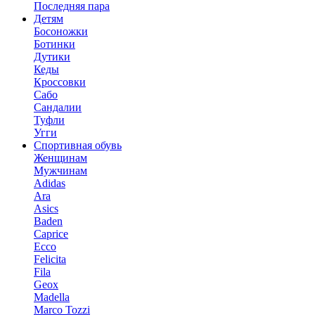
Последняя пара
Детям
Босоножки
Ботинки
Дутики
Кеды
Кроссовки
Сабо
Сандалии
Туфли
Угги
Спортивная обувь
Женщинам
Мужчинам
Adidas
Ara
Asics
Baden
Caprice
Ecco
Felicita
Fila
Geox
Madella
Marco Tozzi