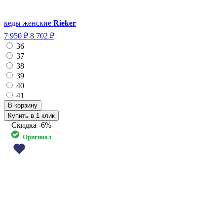
кеды женские
Rieker
7 950 ₽
8 702 ₽
36
37
38
39
40
41
Купить в 1 клик
Скидка
-6%
Оригинал