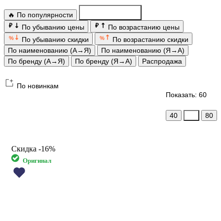
🔥 По популярности
По новинкам
₽
₽
По убыванию цены
По возрастанию цены
%
%
По убыванию скидки
По возрастанию скидки
По наименованию (А→Я)
По наименованию (Я→А)
По бренду (А→Я)
По бренду (Я→А)
Распродажа
По новинкам
Показать: 60
40
60
80
Скидка
-16%
Оригинал