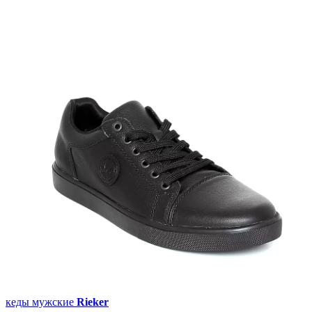
кеды мужские
Rieker