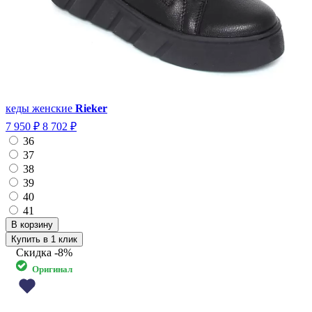
кеды женские
Rieker
7 950 ₽
8 702 ₽
36
37
38
39
40
41
Купить в 1 клик
Скидка
-8%
Оригинал