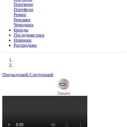
Портмоне
Портфели
Ремни
Рюкзаки
Чемоданы
Бренды
Последняя пара
Новинки
Распродажа
Предыдущий
Следующий
Tamaris
кроссовки женские летние Tamaris артикул 1-23700-44-685
Размеры (RUS):
36
37
40
Перейти
к товару