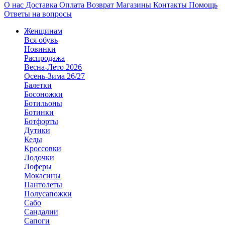
О нас
Доставка
Оплата
Возврат
Магазины
Контакты
Помощь
Ответы на вопросы
Женщинам
Вся обувь
Новинки
Распродажа
Весна-Лето 2026
Осень-Зима 26/27
Балетки
Босоножки
Ботильоны
Ботинки
Ботфорты
Дутики
Кеды
Кроссовки
Лодочки
Лоферы
Мокасины
Пантолеты
Полусапожки
Сабо
Сандалии
Сапоги