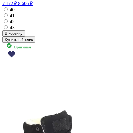
7 172 ₽
8 606 ₽
40
41
42
43
Купить в 1 клик
Оригинал