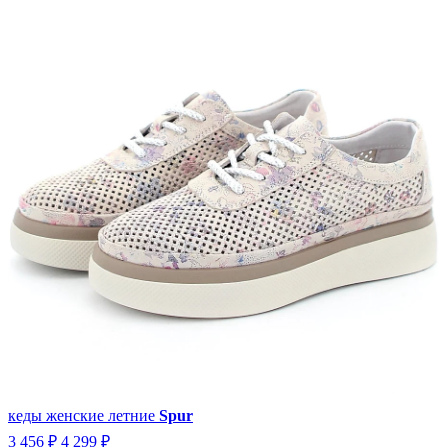
кеды женские летние
Spur
3 456 ₽
4 299 ₽