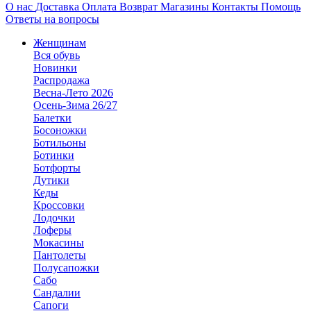
О нас
Доставка
Оплата
Возврат
Магазины
Контакты
Помощь
Ответы на вопросы
Женщинам
Вся обувь
Новинки
Распродажа
Весна-Лето 2026
Осень-Зима 26/27
Балетки
Босоножки
Ботильоны
Ботинки
Ботфорты
Дутики
Кеды
Кроссовки
Лодочки
Лоферы
Мокасины
Пантолеты
Полусапожки
Сабо
Сандалии
Сапоги