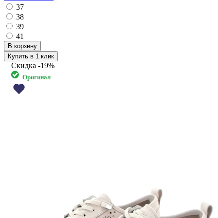
37
38
39
41
Купить в 1 клик
Скидка
-19%
Оригинал