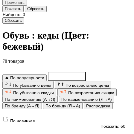
Показать
Сбросить
Найдено: 0
Сбросить
Обувь : кеды (Цвет:
бежевый)
78 товаров
🔥 По популярности
По новинкам
₽
₽
По убыванию цены
По возрастанию цены
%
%
По убыванию скидки
По возрастанию скидки
По наименованию (А→Я)
По наименованию (Я→А)
По бренду (А→Я)
По бренду (Я→А)
Распродажа
По новинкам
Показать: 60