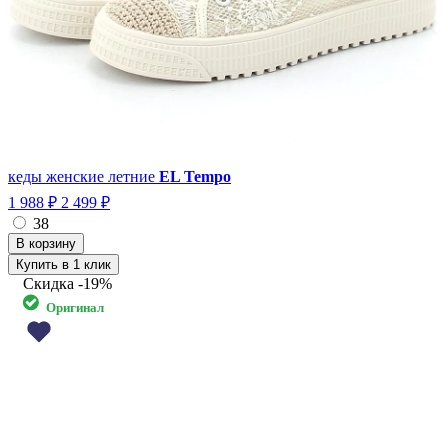
кеды женские летние
EL Tempo
1 988 ₽
2 499 ₽
38
Купить в 1 клик
Скидка
-19%
Оригинал