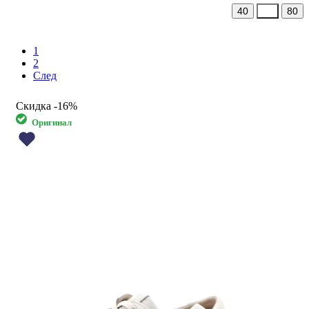
40
60
80
1
2
След
Скидка
-16%
Оригинал