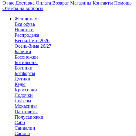
О нас
Доставка
Оплата
Возврат
Магазины
Контакты
Помощь
Ответы на вопросы
Женщинам
Вся обувь
Новинки
Распродажа
Весна-Лето 2026
Осень-Зима 26/27
Балетки
Босоножки
Ботильоны
Ботинки
Ботфорты
Дутики
Кеды
Кроссовки
Лодочки
Лоферы
Мокасины
Пантолеты
Полусапожки
Сабо
Сандалии
Сапоги