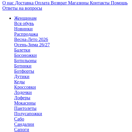
О нас
Доставка
Оплата
Возврат
Магазины
Контакты
Помощь
Ответы на вопросы
Женщинам
Вся обувь
Новинки
Распродажа
Весна-Лето 2026
Осень-Зима 26/27
Балетки
Босоножки
Ботильоны
Ботинки
Ботфорты
Дутики
Кеды
Кроссовки
Лодочки
Лоферы
Мокасины
Пантолеты
Полусапожки
Сабо
Сандалии
Сапоги