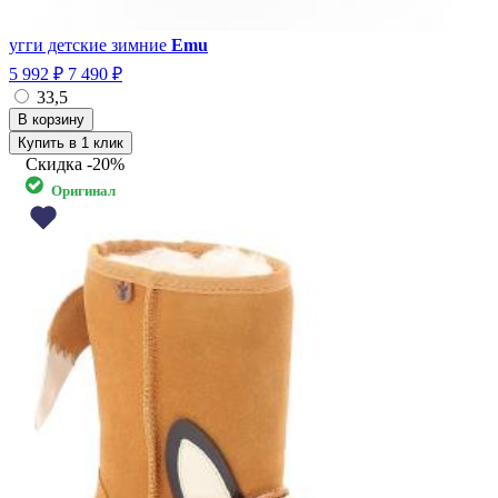
угги детские зимние
Emu
5 992 ₽
7 490 ₽
33,5
Купить в 1 клик
Скидка
-20%
Оригинал