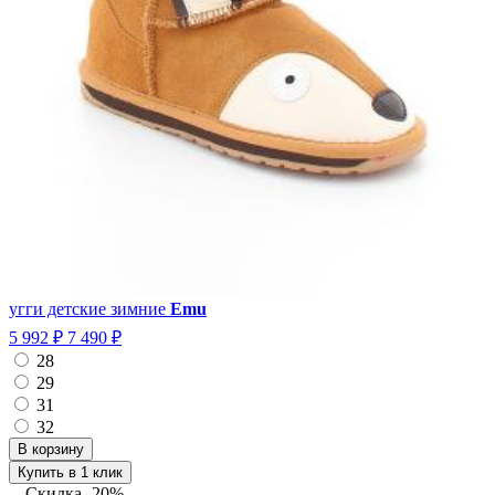
угги детские зимние
Emu
5 992 ₽
7 490 ₽
28
29
31
32
Купить в 1 клик
Скидка
-20%