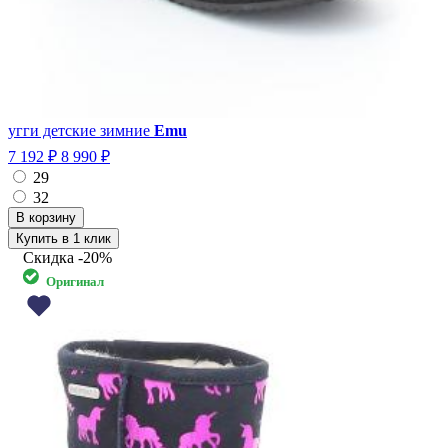
угги детские зимние
Emu
7 192 ₽
8 990 ₽
29
32
Купить в 1 клик
Скидка
-20%
Оригинал