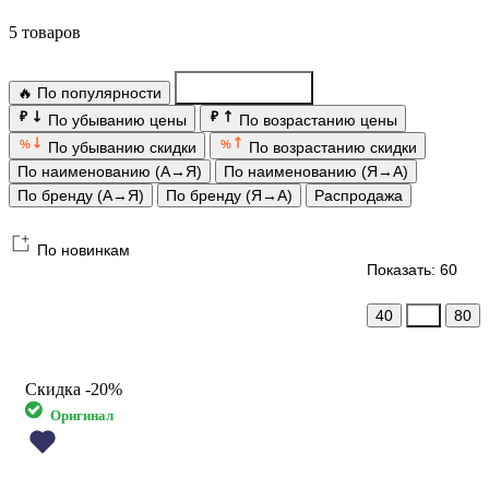
5 товаров
🔥 По популярности
По новинкам
₽
₽
По убыванию цены
По возрастанию цены
%
%
По убыванию скидки
По возрастанию скидки
По наименованию (А→Я)
По наименованию (Я→А)
По бренду (А→Я)
По бренду (Я→А)
Распродажа
По новинкам
Показать: 60
40
60
80
Скидка
-20%
Оригинал