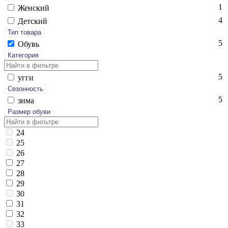
1
Женский
4
Детский
Тип товара
5
Обувь
Категория
5
уг­ги
Сезонность
5
зи­ма
Размер обуви
24
25
26
27
28
29
30
31
32
33