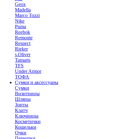
Geox
Madella
Marco Tozzi
Nike
Puma
Reebok
Remonte
Respect
Rieker
s.Oliver
Tamaris
TFS
Under Armor
ТОФА
Сумки и аксессуары
Сумки
Визитницы
Шляпы
Зонты
Клатч
Ключницы
Косметички
Кошельки
Очки
Перчатки