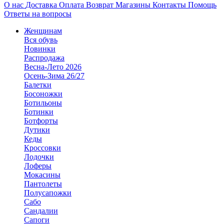
О нас
Доставка
Оплата
Возврат
Магазины
Контакты
Помощь
Ответы на вопросы
Женщинам
Вся обувь
Новинки
Распродажа
Весна-Лето 2026
Осень-Зима 26/27
Балетки
Босоножки
Ботильоны
Ботинки
Ботфорты
Дутики
Кеды
Кроссовки
Лодочки
Лоферы
Мокасины
Пантолеты
Полусапожки
Сабо
Сандалии
Сапоги