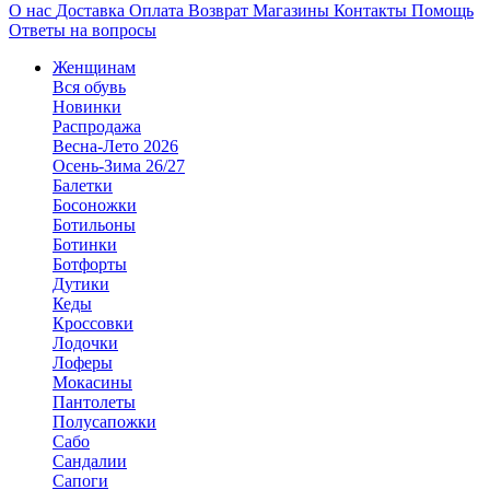
О нас
Доставка
Оплата
Возврат
Магазины
Контакты
Помощь
Ответы на вопросы
Женщинам
Вся обувь
Новинки
Распродажа
Весна-Лето 2026
Осень-Зима 26/27
Балетки
Босоножки
Ботильоны
Ботинки
Ботфорты
Дутики
Кеды
Кроссовки
Лодочки
Лоферы
Мокасины
Пантолеты
Полусапожки
Сабо
Сандалии
Сапоги