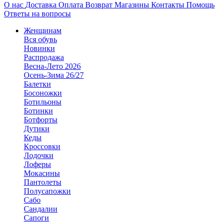
О нас
Доставка
Оплата
Возврат
Магазины
Контакты
Помощь
Ответы на вопросы
Женщинам
Вся обувь
Новинки
Распродажа
Весна-Лето 2026
Осень-Зима 26/27
Балетки
Босоножки
Ботильоны
Ботинки
Ботфорты
Дутики
Кеды
Кроссовки
Лодочки
Лоферы
Мокасины
Пантолеты
Полусапожки
Сабо
Сандалии
Сапоги