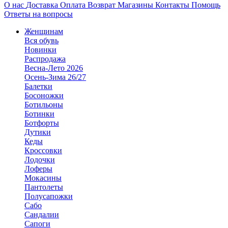
О нас
Доставка
Оплата
Возврат
Магазины
Контакты
Помощь
Ответы на вопросы
Женщинам
Вся обувь
Новинки
Распродажа
Весна-Лето 2026
Осень-Зима 26/27
Балетки
Босоножки
Ботильоны
Ботинки
Ботфорты
Дутики
Кеды
Кроссовки
Лодочки
Лоферы
Мокасины
Пантолеты
Полусапожки
Сабо
Сандалии
Сапоги