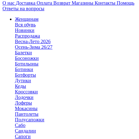
О нас
Доставка
Оплата
Возврат
Магазины
Контакты
Помощь
Ответы на вопросы
Женщинам
Вся обувь
Новинки
Распродажа
Весна-Лето 2026
Осень-Зима 26/27
Балетки
Босоножки
Ботильоны
Ботинки
Ботфорты
Дутики
Кеды
Кроссовки
Лодочки
Лоферы
Мокасины
Пантолеты
Полусапожки
Сабо
Сандалии
Сапоги