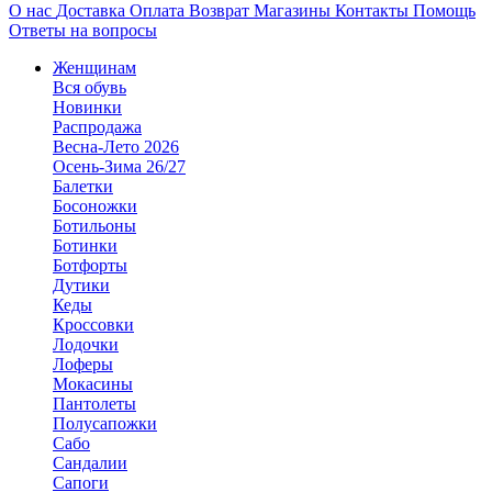
О нас
Доставка
Оплата
Возврат
Магазины
Контакты
Помощь
Ответы на вопросы
Женщинам
Вся обувь
Новинки
Распродажа
Весна-Лето 2026
Осень-Зима 26/27
Балетки
Босоножки
Ботильоны
Ботинки
Ботфорты
Дутики
Кеды
Кроссовки
Лодочки
Лоферы
Мокасины
Пантолеты
Полусапожки
Сабо
Сандалии
Сапоги