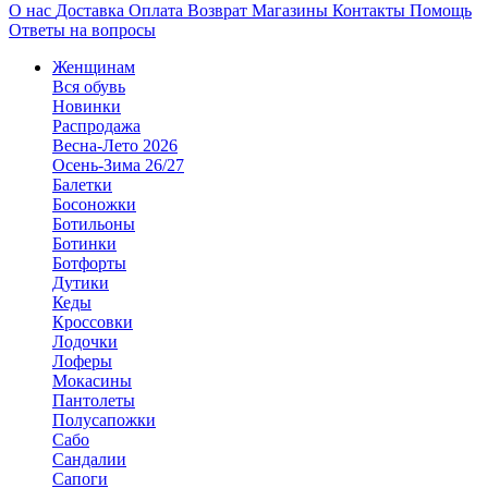
О нас
Доставка
Оплата
Возврат
Магазины
Контакты
Помощь
Ответы на вопросы
Женщинам
Вся обувь
Новинки
Распродажа
Весна-Лето 2026
Осень-Зима 26/27
Балетки
Босоножки
Ботильоны
Ботинки
Ботфорты
Дутики
Кеды
Кроссовки
Лодочки
Лоферы
Мокасины
Пантолеты
Полусапожки
Сабо
Сандалии
Сапоги