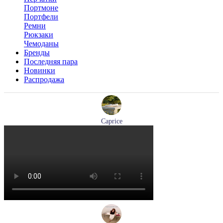
Портмоне
Портфели
Ремни
Рюкзаки
Чемоданы
Бренды
Последняя пара
Новинки
Распродажа
Caprice
мокасины женские демисезонные Caprice артикул 9-24652-
44-877
Размеры (RUS):
36
41
Перейти
к товару