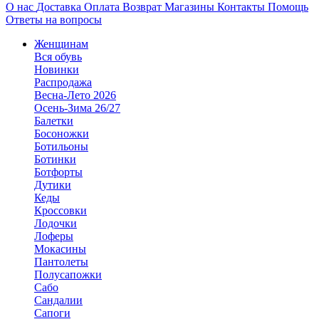
О нас
Доставка
Оплата
Возврат
Магазины
Контакты
Помощь
Ответы на вопросы
Женщинам
Вся обувь
Новинки
Распродажа
Весна-Лето 2026
Осень-Зима 26/27
Балетки
Босоножки
Ботильоны
Ботинки
Ботфорты
Дутики
Кеды
Кроссовки
Лодочки
Лоферы
Мокасины
Пантолеты
Полусапожки
Сабо
Сандалии
Сапоги