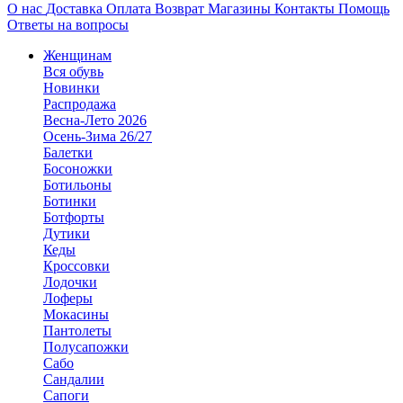
О нас
Доставка
Оплата
Возврат
Магазины
Контакты
Помощь
Ответы на вопросы
Женщинам
Вся обувь
Новинки
Распродажа
Весна-Лето 2026
Осень-Зима 26/27
Балетки
Босоножки
Ботильоны
Ботинки
Ботфорты
Дутики
Кеды
Кроссовки
Лодочки
Лоферы
Мокасины
Пантолеты
Полусапожки
Сабо
Сандалии
Сапоги