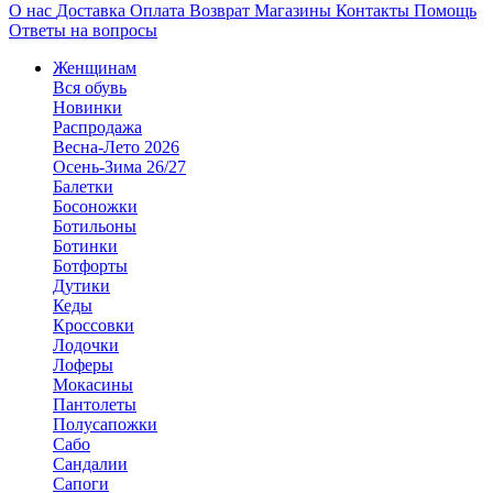
О нас
Доставка
Оплата
Возврат
Магазины
Контакты
Помощь
Ответы на вопросы
Женщинам
Вся обувь
Новинки
Распродажа
Весна-Лето 2026
Осень-Зима 26/27
Балетки
Босоножки
Ботильоны
Ботинки
Ботфорты
Дутики
Кеды
Кроссовки
Лодочки
Лоферы
Мокасины
Пантолеты
Полусапожки
Сабо
Сандалии
Сапоги