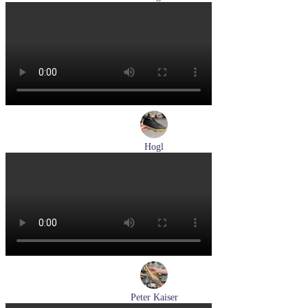
кеды женские демисезонные Hogl артикул 1100310-899
Размеры (RUS):
36
37
37,5
38
Перейти
к товару
Hogl
кеды женские демисезонные Hogl артикул 1100316-100
Размеры (RUS):
36
37
37,5
38
38,5
39
Перейти
к товару
Peter Kaiser