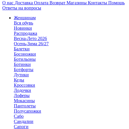
О нас
Доставка
Оплата
Возврат
Магазины
Контакты
Помощь
Ответы на вопросы
Женщинам
Вся обувь
Новинки
Распродажа
Весна-Лето 2026
Осень-Зима 26/27
Балетки
Босоножки
Ботильоны
Ботинки
Ботфорты
Дутики
Кеды
Кроссовки
Лодочки
Лоферы
Мокасины
Пантолеты
Полусапожки
Сабо
Сандалии
Сапоги