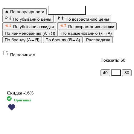
🔥 По популярности
По новинкам
₽
₽
По убыванию цены
По возрастанию цены
%
%
По убыванию скидки
По возрастанию скидки
По наименованию (А→Я)
По наименованию (Я→А)
По бренду (А→Я)
По бренду (Я→А)
Распродажа
По новинкам
Показать: 60
40
60
80
Скидка
-16%
Оригинал