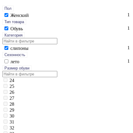
Пол
1
Женский
Тип товара
1
Обувь
Категория
1
сли­поны
Сезонность
1
ле­то
Размер обуви
24
25
26
27
28
29
30
31
32