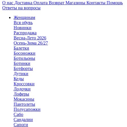
О нас
Доставка
Оплата
Возврат
Магазины
Контакты
Помощь
Ответы на вопросы
Женщинам
Вся обувь
Новинки
Распродажа
Весна-Лето 2026
Осень-Зима 26/27
Балетки
Босоножки
Ботильоны
Ботинки
Ботфорты
Дутики
Кеды
Кроссовки
Лодочки
Лоферы
Мокасины
Пантолеты
Полусапожки
Сабо
Сандалии
Сапоги