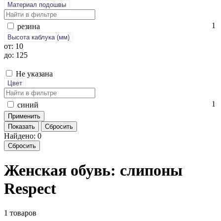
Материал подошвы
1
ре­зина
Высота каблука (мм)
от: 10
до: 125
Не указана
Цвет
1
си­ний
Показать
Сбросить
Найдено: 0
Сбросить
Женская обувь: слипоны
Respect
1 товаров