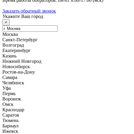
Время работы операторов: пн-пт 8:00-17:00 (мск)
Заказать обратный звонок
Укажите Ваш город
×
Москва
Санкт-Петербург
Волгоград
Екатеринбург
Казань
Нижний Новгород
Новосибирск
Ростов-на-Дону
Самара
Челябинск
Уфа
Пермь
Воронеж
Омск
Краснодар
Саратов
Тюмень
Барнаул
Ижевск