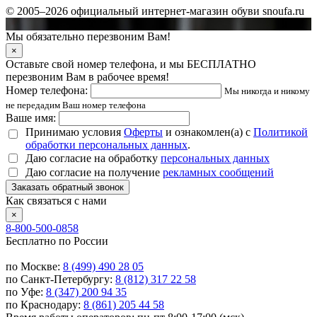
© 2005–2026 официальный интернет-магазин обуви snoufa.ru
Мы обязательно перезвоним Вам!
×
Оставьте свой номер телефона, и мы БЕСПЛАТНО
перезвоним Вам в рабочее время!
Номер телефона:
Мы никогда и никому
не передадим Ваш номер телефона
Ваше имя:
Принимаю условия
Оферты
и ознакомлен(а) с
Политикой
обработки персональных данных
.
Даю согласие на обработку
персональных данных
Даю согласие на получение
рекламных сообщений
Заказать обратный звонок
Как связаться с нами
×
8-800-500-0858
Бесплатно по России
по Москве:
8 (499) 490 28 05
по Санкт-Петербургу:
8 (812) 317 22 58
по Уфе:
8 (347) 200 94 35
по Краснодару:
8 (861) 205 44 58