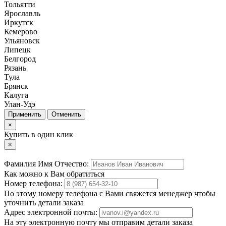
Тольятти
Ярославль
Иркутск
Кемерово
Ульяновск
Липецк
Белгород
Рязань
Тула
Брянск
Калуга
Улан-Удэ
Отменить
×
Купить в один клик
×
Фамилия Имя Отчество:
Как можно к Вам обратиться
Номер телефона:
По этому номеру телефона с Вами свяжется менеджер чтобы
уточнить детали заказа
Адрес электронной почты:
На эту электронную почту мы отправим детали заказа