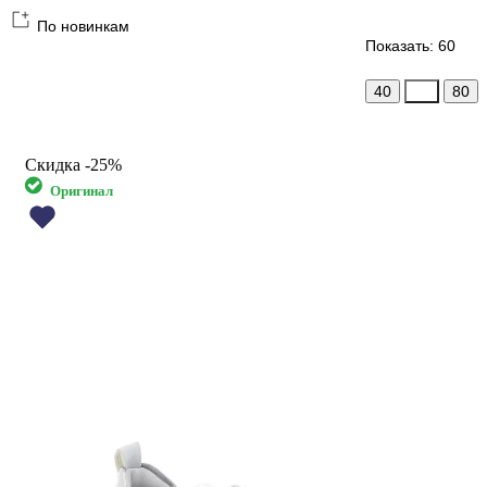
По новинкам
Показать: 60
40
60
80
Скидка
-25%
Оригинал