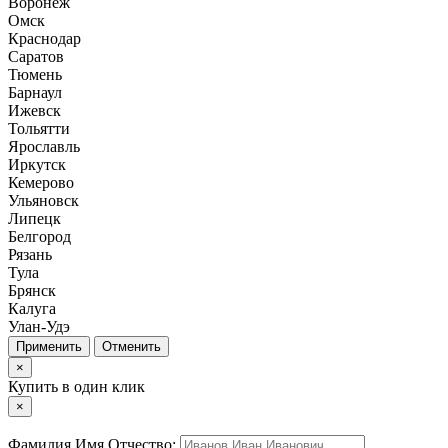
Воронеж
Омск
Краснодар
Саратов
Тюмень
Барнаул
Ижевск
Тольятти
Ярославль
Иркутск
Кемерово
Ульяновск
Липецк
Белгород
Рязань
Тула
Брянск
Калуга
Улан-Удэ
Отменить
×
Купить в один клик
×
Фамилия Имя Отчество: