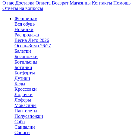
О нас
Доставка
Оплата
Возврат
Магазины
Контакты
Помощь
Ответы на вопросы
Женщинам
Вся обувь
Новинки
Распродажа
Весна-Лето 2026
Осень-Зима 26/27
Балетки
Босоножки
Ботильоны
Ботинки
Ботфорты
Дутики
Кеды
Кроссовки
Лодочки
Лоферы
Мокасины
Пантолеты
Полусапожки
Сабо
Сандалии
Сапоги