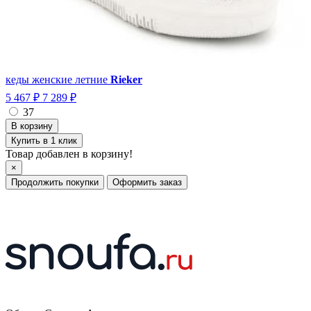
кеды женские летние
Rieker
5 467 ₽
7 289 ₽
37
Купить в 1 клик
Товар добавлен в корзину!
×
Продолжить покупки
Оформить заказ