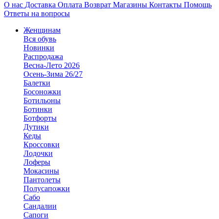
О нас
Доставка
Оплата
Возврат
Магазины
Контакты
Помощь
Ответы на вопросы
Женщинам
Вся обувь
Новинки
Распродажа
Весна-Лето 2026
Осень-Зима 26/27
Балетки
Босоножки
Ботильоны
Ботинки
Ботфорты
Дутики
Кеды
Кроссовки
Лодочки
Лоферы
Мокасины
Пантолеты
Полусапожки
Сабо
Сандалии
Сапоги