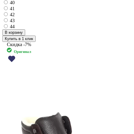
40
41
42
43
44
Купить в 1 клик
Скидка
-7%
Оригинал