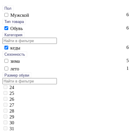
Пол
6
Мужской
Тип товара
6
Обувь
Категория
6
ке­ды
Сезонность
5
зи­ма
1
ле­то
Размер обуви
24
25
26
27
28
29
30
31