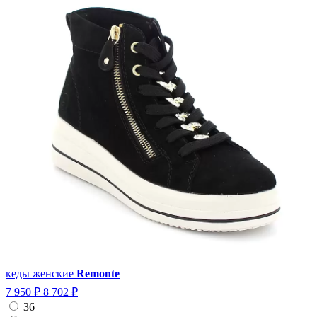
кеды женские
Remonte
7 950 ₽
8 702 ₽
36