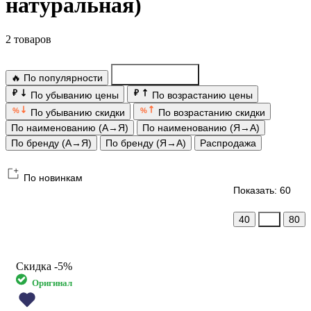
натуральная)
2 товаров
🔥 По популярности
По новинкам
₽
₽
По убыванию цены
По возрастанию цены
%
%
По убыванию скидки
По возрастанию скидки
По наименованию (А→Я)
По наименованию (Я→А)
По бренду (А→Я)
По бренду (Я→А)
Распродажа
По новинкам
Показать: 60
40
60
80
Скидка
-5%
Оригинал