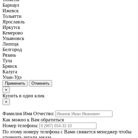
Барнаул
Ижевск
Тольятти
Ярославль
Иркутск
Кемерово
Ульяновск
Липецк
Белгород
Рязань
Тула
Брянск
Калуга
Улан-Удэ
Отменить
×
Купить в один клик
×
Фамилия Имя Отчество:
Как можно к Вам обратиться
Номер телефона:
По этому номеру телефона с Вами свяжется менеджер чтобы
уточнить детали заказа