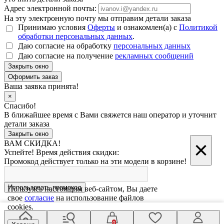
Адрес электронной почты:
На эту электронную почту мы отправим детали заказа
Принимаю условия
Оферты
и ознакомлен(а) с
Политикой
обработки персональных данных
.
Даю согласие на обработку
персональных данных
Даю согласие на получение
рекламных сообщений
Закрыть окно
Ваша заявка принята!
×
Спасибо!
В ближайшее время с Вами свяжется наш оператор и уточнит
детали заказа
Закрыть окно
×
ВАМ СКИДКА!
Успейте! Время действия скидки:
Промокод действует только на эти модели в корзине!
Использовать промокод
Пользуясь настоящим веб-сайтом, Вы даете
свое
согласие
на использование файлов
cookies.
Введите код с картинки
0