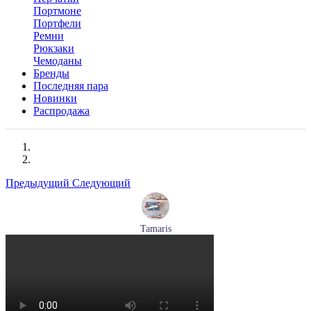
Портмоне
Портфели
Ремни
Рюкзаки
Чемоданы
Бренды
Последняя пара
Новинки
Распродажа
Предыдущий
Следующий
Tamaris
кроссовки женские летние Tamaris артикул 1-23700-44-685
Размеры (RUS):
36
37
40
Перейти
к товару