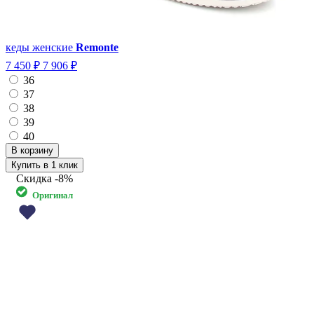
кеды женские
Remonte
7 450 ₽
7 906 ₽
36
37
38
39
40
Купить в 1 клик
Скидка
-8%
Оригинал