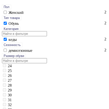
Пол
2
Женский
Тип товара
2
Обувь
Категория
2
ке­ды
Сезонность
2
де­мисе­зон­ные
Размер обуви
24
25
26
27
28
29
30
31
32