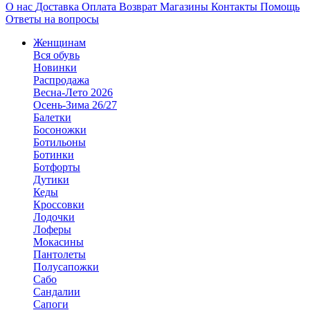
О нас
Доставка
Оплата
Возврат
Магазины
Контакты
Помощь
Ответы на вопросы
Женщинам
Вся обувь
Новинки
Распродажа
Весна-Лето 2026
Осень-Зима 26/27
Балетки
Босоножки
Ботильоны
Ботинки
Ботфорты
Дутики
Кеды
Кроссовки
Лодочки
Лоферы
Мокасины
Пантолеты
Полусапожки
Сабо
Сандалии
Сапоги